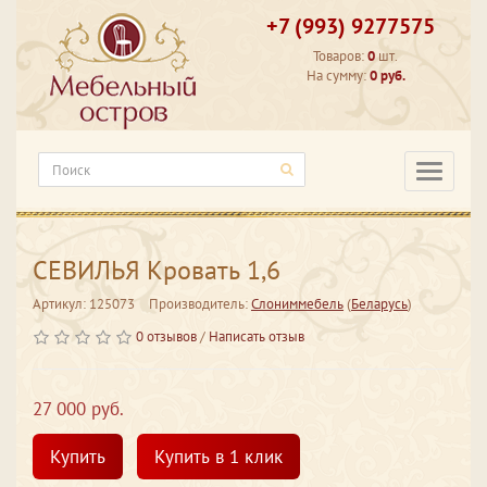
+7 (993) 9277575
Товаров:
0
шт.
На сумму:
0 руб.
Категори
СЕВИЛЬЯ Кровать 1,6
Артикул: 125073
Производитель:
Слониммебель
(
Беларусь
)
0 отзывов
/
Написать отзыв
27 000 руб.
Купить
Купить в 1 клик