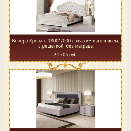
Венера Кровать 1800*2000 с мягким изголовьем,
с решёткой, без матраца
24 705 руб.