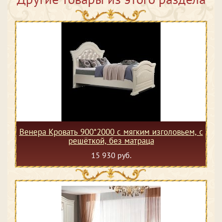
Венера Кровать 900*2000 с мягким изголовьем, с
решёткой, без матраца
15 930 руб.