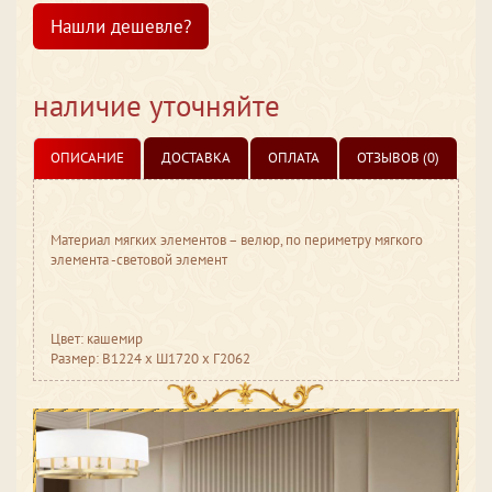
Нашли дешевле?
наличие уточняйте
ОПИСАНИЕ
ДОСТАВКА
ОПЛАТА
ОТЗЫВОВ (0)
Материал мягких элементов – велюр, по периметру мягкого
элемента -световой элемент
Цвет: кашемир
Размер: В1224 ​x Ш1720 ​x Г2062