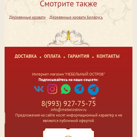
Смотрите также
Деревянные кровати
Деревянные кровати Беларусь
ДОСТАВКА
ОПЛАТА
ГАРАНТИЯ
КОНТАКТЫ
Интернет-магазин "МЕБЕЛЬНЫЙ ОСТРОВ"
Подписывайтесь на наши соцсети:
чат
8(993) 927-75-75
info@mebelostrov.ru
Предложения на сайте носят информационный характер и не
являются публичной офертой.