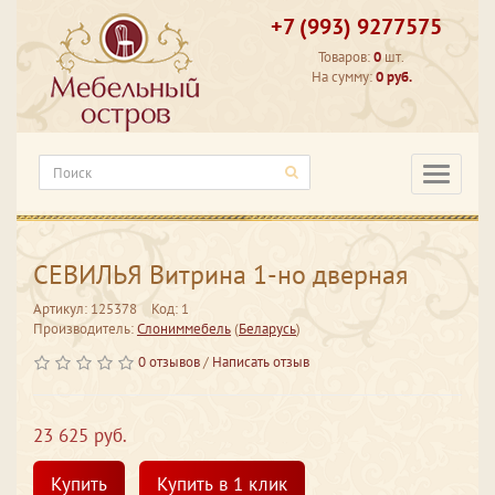
+7 (993) 9277575
Товаров:
0
шт.
На сумму:
0 руб.
Категори
СЕВИЛЬЯ Витрина 1-но дверная
Артикул: 125378
Код: 1
Производитель:
Слониммебель
(
Беларусь
)
0 отзывов
/
Написать отзыв
23 625 руб.
Купить
Купить в 1 клик