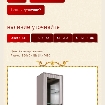
Нашли дешевле?
наличие уточняйте
ОПИСАНИЕ
ДОСТАВКА
ОПЛАТА
ОТЗЫВОВ (0)
Цвет: Кашемир светлый
Размер: В2060 х Ш618 х Г450