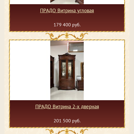
ПРАДО Витрина угловая
179 400 руб.
ПРАДО Витрина 2-х дверная
201 500 руб.