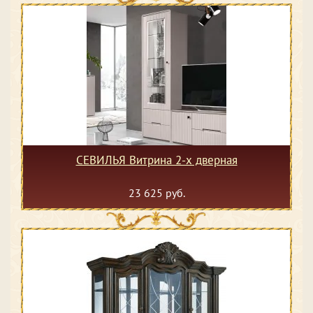
СЕВИЛЬЯ Витрина 2-х дверная
23 625 руб.