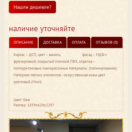
Нашли дешевле?
наличие уточняйте
ОПИСАНИЕ
ДОСТАВКА
ОПЛАТА
ОТЗЫВОВ (0)
Каркас – ДСП, цвет – ваниль, фасад – МДФ с
фрезеровкой, покрытый пленкой ПВХ, отделка –
полиуретановые лакокрасочные материалы (патинирование).
Материал мягких элементов –искусственная кожа цвет
кремовый (Moxi)
Цвет: Беж
Размер: 1839x620x2297