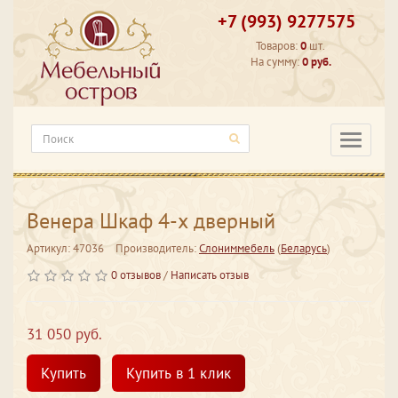
+7 (993) 9277575
Товаров:
0
шт.
На сумму:
0 руб.
Категори
Венера Шкаф 4-х дверный
Артикул: 47036
Производитель:
Слониммебель
(
Беларусь
)
0 отзывов
/
Написать отзыв
31 050 руб.
Купить
Купить в 1 клик