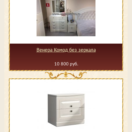
Венера Комод без зеркала
10 800 руб.