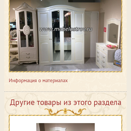
Информация о материалах
Другие товары из этого раздела