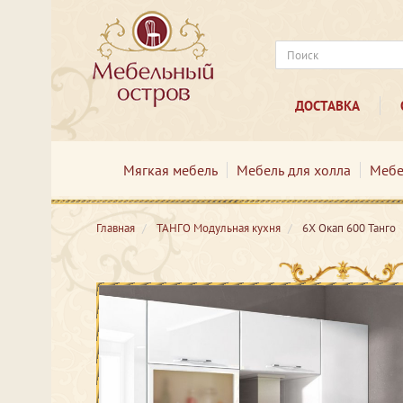
ДОСТАВКА
Мягкая мебель
Мебель для холла
Мебе
Главная
ТАНГО Модульная кухня
6Х Окап 600 Танго