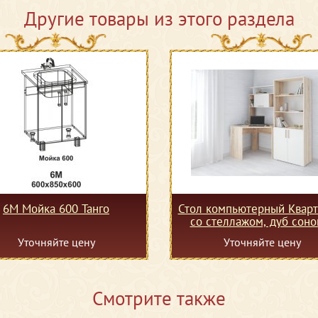
Другие товары из этого раздела
6М Мойка 600 Танго
Стол компьютерный Кварт
со стеллажом, дуб соно
белый
Уточняйте цену
Уточняйте цену
Смотрите также