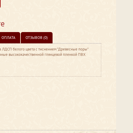
те
ОПЛАТА
ОТЗЫВОВ (0)
з ЛДСП белого цвета с тиснением "Древесные поры"
нные высококачественной глянцевой пленкой ПВХ