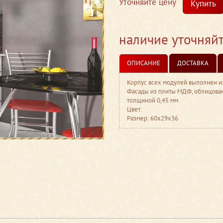
Уточняйте цену
Купить
наличие уточняй
ОПИСАНИЕ
ДОСТАВКА
Корпус всех модулей выполнен и
Фасады из плиты МДФ, облицова
толщиной 0,45 мм
Цвет:
Размер: 60x29x36