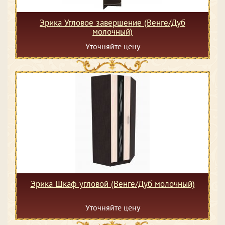
Эрика Угловое завершение (Венге/Дуб
молочный)
Уточняйте цену
Эрика Шкаф угловой (Венге/Дуб молочный)
Уточняйте цену