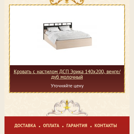
Кровать с настилом ДСП Эрика 140х200, венге/
дуб молочный
Уточняйте цену
ДОСТАВКА
ОПЛАТА
ГАРАНТИЯ
КОНТАКТЫ