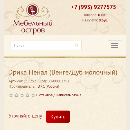
+7 (993) 9277575
Товаров:
0
шт.
На сумму:
0 руб.
Категори
Эрика Пенал (Венге/Дуб молочный)
Артикул: 117252
Код: 00-00003791
Производитель:
ТЭКС
(
Россия
)
0 отзывов
/
Написать отзыв
Уточняйте цену
Купить