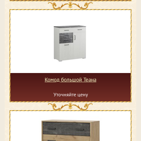
Комод большой Теана
Уточняйте цену