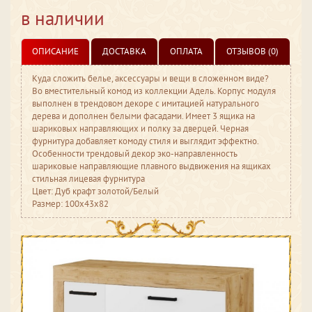
в наличии
ОПИСАНИЕ
ДОСТАВКА
ОПЛАТА
ОТЗЫВОВ (0)
Куда сложить белье, аксессуары и вещи в сложенном виде?
Во вместительный комод из коллекции Адель. Корпус модуля
выполнен в трендовом декоре с имитацией натурального
дерева и дополнен белыми фасадами. Имеет 3 ящика на
шариковых направляющих и полку за дверцей. Черная
фурнитура добавляет комоду стиля и выглядит эффектно.
Особенности трендовый декор эко-направленность
шариковые направляющие плавного выдвижения на ящиках
стильная лицевая фурнитура
Цвет: Дуб крафт золотой/Белый
Размер: 100x43x82