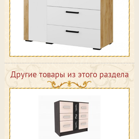
Другие товары из этого раздела