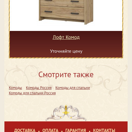
Лофт Комод
Уточняйте цену
Смотрите также
Комоды
Комоды Россия
Комоды для спальни
Комоды для спальни Россия
ДОСТАВКА
ОПЛАТА
ГАРАНТИЯ
КОНТАКТЫ