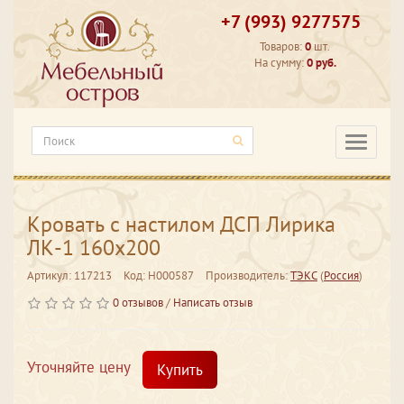
+7 (993) 9277575
Товаров:
0
шт.
На сумму:
0 руб.
Категори
Кровать с настилом ДСП Лирика
ЛК-1 160х200
Артикул: 117213
Код: Н000587
Производитель:
ТЭКС
(
Россия
)
0 отзывов
/
Написать отзыв
Уточняйте цену
Купить