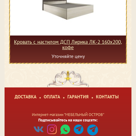
Кровать с настилом ДСП Лирика ЛК-2 160х200,
кофе
Уточняйте цену
ДОСТАВКА
ОПЛАТА
ГАРАНТИЯ
КОНТАКТЫ
Интернет-магазин "МЕБЕЛЬНЫЙ ОСТРОВ"
Подписывайтесь на наши соцсети: