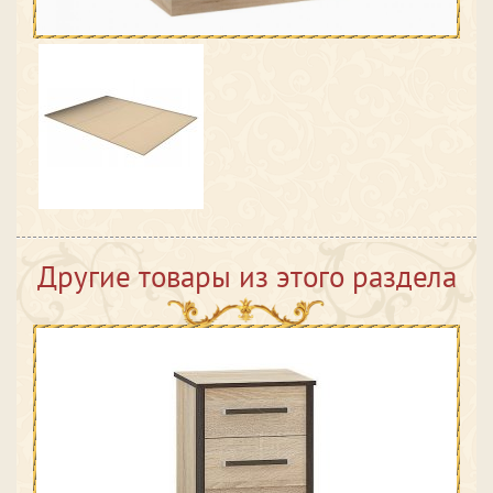
Другие товары из этого раздела