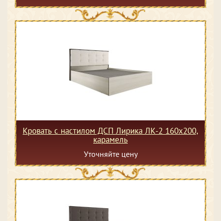
Кровать с настилом ДСП Лирика ЛК-2 160х200,
карамель
Уточняйте цену