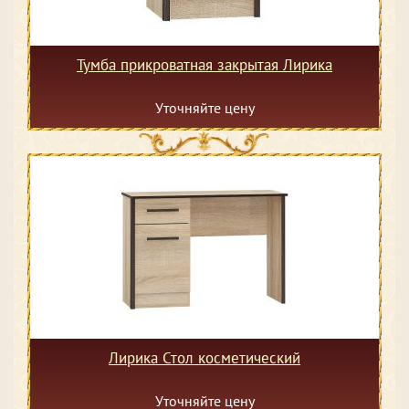
Тумба прикроватная закрытая Лирика
Уточняйте цену
Лирика Стол косметический
Уточняйте цену