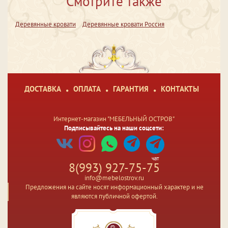
Смотрите также
Деревянные кровати
Деревянные кровати Россия
ДОСТАВКА
ОПЛАТА
ГАРАНТИЯ
КОНТАКТЫ
Интернет-магазин "МЕБЕЛЬНЫЙ ОСТРОВ"
Подписывайтесь на наши соцсети:
чат
8(993) 927-75-75
info@mebelostrov.ru
Предложения на сайте носят информационный характер и не
являются публичной офертой.