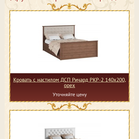
Кровать с настилом ДСП Ричард РКР-2 140х200,
орех
Уточняйте цену