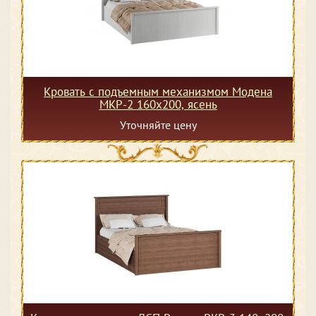
Кровать с подъемным механизмом Модена
МКР-2 160х200, ясень
Уточняйте цену