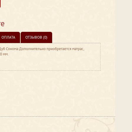
те
ОПЛАТА
ОТЗЫВОВ (0)
Дуб Сонома Дополнительно приобретается матрас,
0 мм.