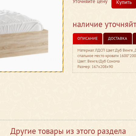
Уточняйте цену
Купить
наличие уточняй
ОПИСАНИЕ
ДОСТАВКА
Материал:ЛДСП Цвет:Дуб Венге, 
спальное место кровати 1600*200
Цвет: Венге/Дуб Сонома
Размер: 167x208x90
Другие товары из этого раздела