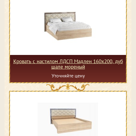
Кровать с настилом ЛДСП Мадлен 160х200, дуб
шале мореный
Уточняйте цену