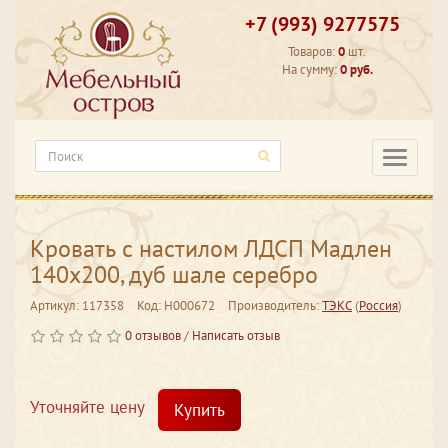
+7 (993) 9277575
Товаров:
0
шт.
На сумму:
0 руб.
Категори
Кровать с настилом ЛДСП Мадлен
140х200, дуб шале серебро
Артикул: 117358
Код: Н000672
Производитель:
ТЭКС
(
Россия
)
0 отзывов
/
Написать отзыв
Уточняйте цену
Купить