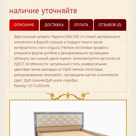
наличие уточняйте
ОПИСАНИЕ
ДОСТАВКА
ОПЛАТА
ОТЗЫВОВ (0)
Двуспальная кровать Мадлен140х200 см станет центральным
элементом в Вашей спальне и подарит много часов
комфортного сна и отдыха. Мягкое изголовье кровати с
утяжкой в форме ромбов и декоративными пуговицами
обтянуто эко-кожей цвета «крем». Комплектуется настилом из
ЛДСП. Особенности: актуальный стиль универсальная
цветовая гамма накладки из МДФ мягкое изголовье,
декорированное экокожей с пуговицами настил в комплекте
Цвет: Дуб сонома/Дуб шале серебро
Размер: 157x203x96