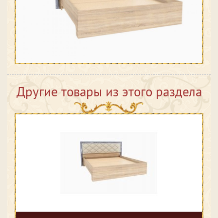
Другие товары из этого раздела