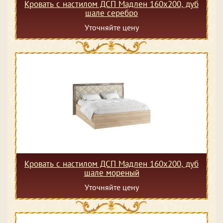
Кровать с настилом ДСП Мадлен 160х200, дуб
шале серебро
Уточняйте цену
Кровать с настилом ДСП Мадлен 160х200, дуб
шале мореный
Уточняйте цену