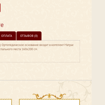
те
ОПЛАТА
ОТЗЫВОВ (0)
 Ортопедическое основание входит в комплект Матрас
спального места 160х200 см.