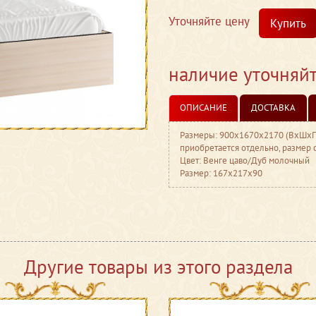
Уточняйте цену
Купить
наличие уточняй
ОПИСАНИЕ
ДОСТАВКА
Размеры: 900х1670х2170 (ВхШхГ)
приобретается отдельно, размер 
Цвет: Венге цаво/Дуб молочный
Размер: 167x217x90
Другие товары из этого раздела