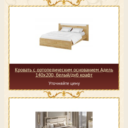
Кровать с ортопедическим основанием Адель
140х200, белый/дуб крафт
Уточняйте цену