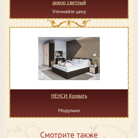
анкор светлый
Уточняйте цену
НЕНСИ Кровать
Модульно
Смотрите также