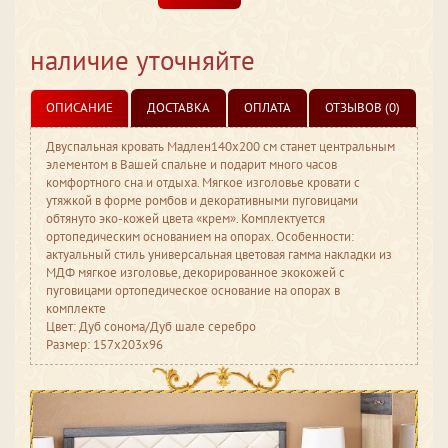
наличие уточняйте
ОПИСАНИЕ
ДОСТАВКА
ОПЛАТА
ОТЗЫВОВ (0)
Двуспальная кровать Мадлен140х200 см станет центральным
элементом в Вашей спальне и подарит много часов
комфортного сна и отдыха. Мягкое изголовье кровати с
утяжкой в форме ромбов и декоративными пуговицами
обтянуто эко-кожей цвета «крем». Комплектуется
ортопедическим основанием на опорах. Особенности:
актуальный стиль универсальная цветовая гамма накладки из
МДФ мягкое изголовье, декорированное экокожей с
пуговицами ортопедическое основание на опорах в
комплекте
Цвет: Дуб сонома/Дуб шале серебро
Размер: 157x203x96