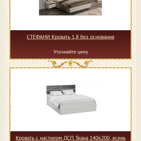
СТЕФАНИ Кровать 1,8 без основания
Уточняйте цену
Кровать с настилом ДСП Теана 140х200, ясень