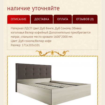
наличие уточняйте
ОПИСАНИЕ
ДОСТАВКА
ОПЛАТА
ОТЗЫВОВ (0)
Материал:ЛДСП Цвет:Дуб Венге, Дуб Сонома, Обивка
изголовья Велюр кофейный Дополнительно приобретается
матрас, спальное место кровати 1600*2000 мм.
Цвет: Дуб сонома/Велюр кофе
Размер: 171x203x101