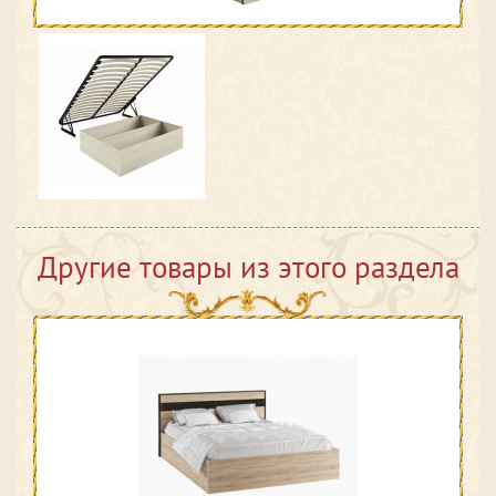
Другие товары из этого раздела