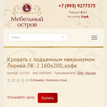
+7 (993) 9277575
Товаров:
0
шт.
На сумму:
0 руб.
Категори
Кровать с подъемным механизмом
Лирика ЛК-2 160х200, кофе
Артикул: 117231
Код: Н001044
Производитель:
ТЭКС
(
Россия
)
0 отзывов
/
Написать отзыв
Уточняйте цену
Купить