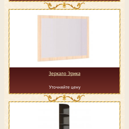
Зеркало Эрика
Уточняйте цену