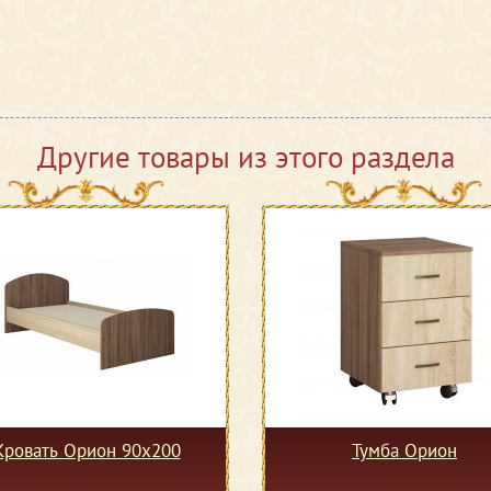
Другие товары из этого раздела
Кровать Орион 90х200
Тумба Орион