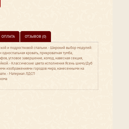
ОПЛАТА
ОТЗЫВОВ (0)
кой и подростковой спальни. - Широкий выбор модулей:
 односпальная кровать, прикроватная тумба,
ов, угловое завершение, комод, навесная секция,
ойкой. - Классические цвета исполнения Ясень шимо/Дуб
кими изображениями городов мира, нанесенными на
ати. - Материал ЛДСП
нома