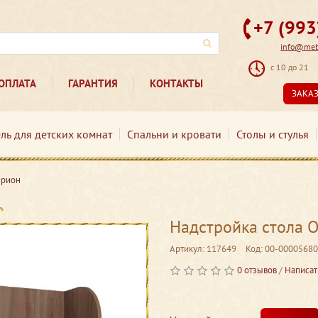
+7 (99
info@mebe
с 10 до 21
ОПЛАТА
ГАРАНТИЯ
КОНТАКТЫ
ЗАКА
ль для детских комнат
Спальни и кровати
Столы и стулья
Орион
Надстройка стола 
Артикул: 117649
Код: 00-00005680
0 отзывов
/
Написат