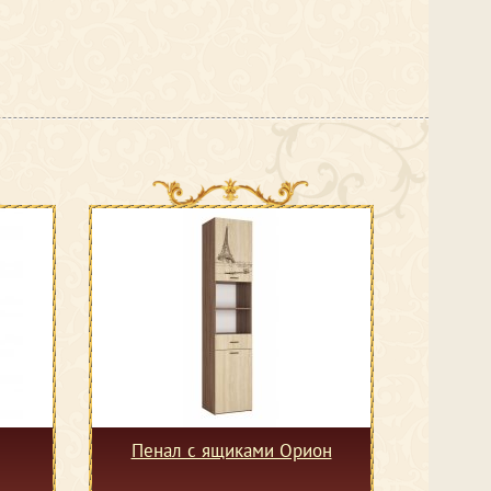
Пенал с ящиками Орион