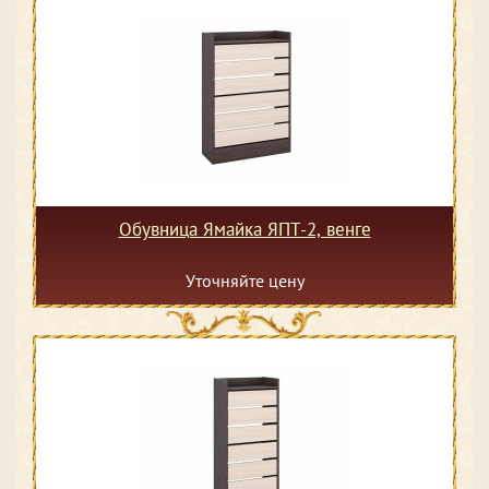
Обувница Ямайка ЯПТ-2, венге
Уточняйте цену