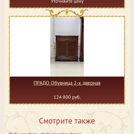
Уточняйте цену
ПРАДО Обувница 2-х дверная
124 800 руб.
Смотрите также