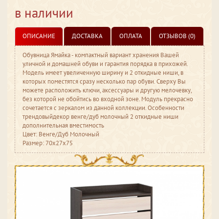
в наличии
ОПИСАНИЕ
ДОСТАВКА
ОПЛАТА
ОТЗЫВОВ (0)
Обувница Ямайка - компактный вариант хранения Вашей
уличной и домашней обуви и гарантия порядка в прихожей.
Модель имеет увеличенную ширину и 2 откидные ниши, в
которых поместятся сразу несколько пар обуви. Сверху Вы
можете расположить ключи, аксессуары и другую мелочевку,
без которой не обойтись во входной зоне. Модуль прекрасно
сочетается с зеркалом из данной коллекции. Особенности
трендовыйдекор венге/дуб молочный 2 откидные ниши
дополнительная вместимость
Цвет: Венге/Дуб Молочный
Размер: 70x27x75