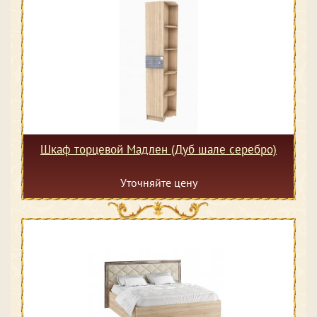
Шкаф торцевой Мадлен (Дуб шале серебро)
Уточняйте цену