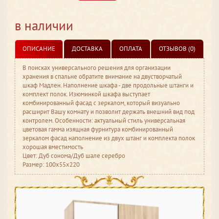
в наличии
ОПИСАНИЕ
ДОСТАВКА
ОПЛАТА
ОТЗЫВОВ (0)
В поисках универсального решения для организации
хранения в спальне обратите внимание на двустворчатый
шкаф Мадлен. Наполнение шкафа - две продольные штанги и
комплект полок. Изюминкой шкафа выступает
комбинированный фасад с зеркалом, который визуально
расширит Вашу комнату и позволит держать внешний вид под
контролем. Особенности: актуальный стиль универсальная
цветовая гамма изящная фурнитура комбинированный
зеркалом фасад наполнение из двух штанг и комплекта полок
хорошая вместимость
Цвет: Дуб сонома/Дуб шале серебро
Размер: 100x55x220