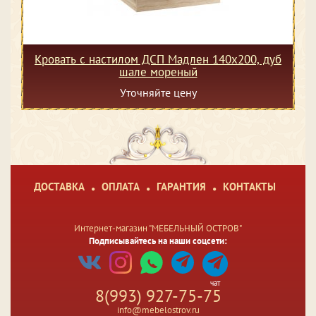
Кровать с настилом ДСП Мадлен 140х200, дуб
шале мореный
Уточняйте цену
ДОСТАВКА
ОПЛАТА
ГАРАНТИЯ
КОНТАКТЫ
Интернет-магазин "МЕБЕЛЬНЫЙ ОСТРОВ"
Подписывайтесь на наши соцсети:
чат
8(993) 927-75-75
info@mebelostrov.ru