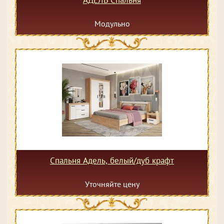
АДЕЛЬ Спальня
Модульно
Спальня Адель, белый/дуб крафт
Уточняйте цену