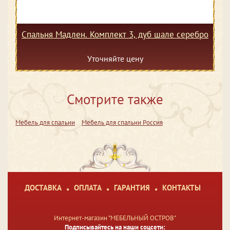
Спальня Мадлен. Комплект 3, дуб шале серебро
Уточняйте цену
Смотрите также
Мебель для спальни
Мебель для спальни Россия
ДОСТАВКА
ОПЛАТА
ГАРАНТИЯ
КОНТАКТЫ
Интернет-магазин "МЕБЕЛЬНЫЙ ОСТРОВ"
Подписывайтесь на наши соцсети: