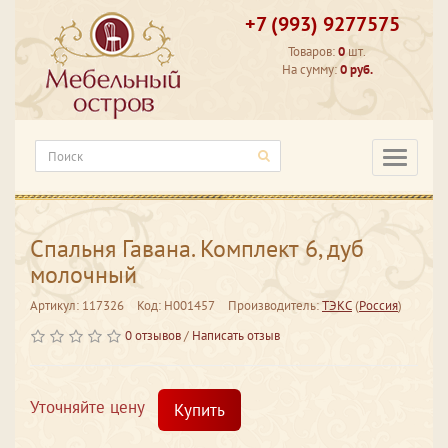
+7 (993) 9277575
Товаров:
0
шт.
На сумму:
0 руб.
Категори
Спальня Гавана. Комплект 6, дуб
молочный
Артикул: 117326
Код: Н001457
Производитель:
ТЭКС
(
Россия
)
0 отзывов
/
Написать отзыв
Уточняйте цену
Купить