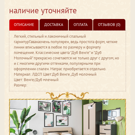
наличие уточняйте
ОПИСАНИЕ
ДОСТАВКА
ОПЛАТА
ОТЗЫВОВ (0)
Легкий, стильный и лаконичный спальный
гарнитурГаванаочень популярен, ведь простота форм, четкие
линии вписываются в любое по размеру и формату
помещение. Классические цвета "Дуб Венге" и "Дуб
Молочный" прекрасно сочетаются не только друг с другом, но
и с многими другими оттенками, популярными при
оформлении спален. Матрас приобретается отдельно.
Материал: ЛДСП Цвет:Дуб Венге, Дуб молочный
Цвет: Венге/Дуб млечный
Размер: