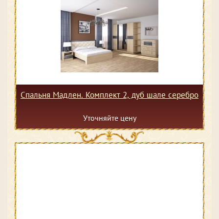
Спальня Мадлен. Комплект 2, дуб шале серебро
Уточняйте цену