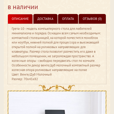
в наличии
ОПИСАНИЕ
ДОСТАВКА
ОПЛАТА
ОТЗЫВОВ (0)
Грета-10 - модель компьютерного стола для любителей
минимализма и порядка. Оснащен всем самым необходимым:
компактной столешницей, на которой поместится моноблок
или ноутбук, нижней полкой для процессора и выезжающей
открытой полкой на роликовых направляющих для
клавиатуры. Размер стола позволит разместить его даже в
небольшом помещении, не загромождая пространство. А
колесные опоры - свободно передвигать стол по комнате.
Особенности декор венге/дуб молочный компактный размер
колесная опора роликовые направляющие на полке
Цвет: Венге/Дуб Молочный
Размер: 70x45x82