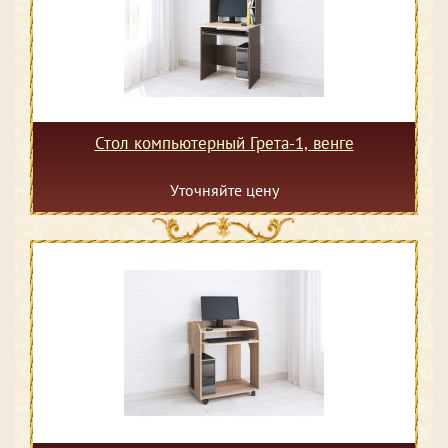
Стол компьютерный Грета-1, венге
Уточняйте цену