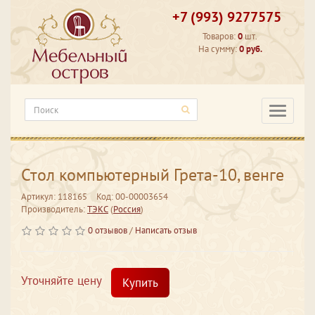
+7 (993) 9277575
Товаров:
0
шт.
На сумму:
0 руб.
Категори
Стол компьютерный Грета-10, венге
Артикул: 118165
Код: 00-00003654
Производитель:
ТЭКС
(
Россия
)
0 отзывов
/
Написать отзыв
Уточняйте цену
Купить