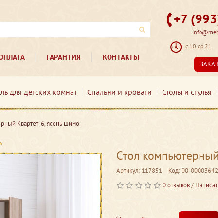
+7 (99
info@mebe
с 10 до 21
ОПЛАТА
ГАРАНТИЯ
КОНТАКТЫ
ЗАКА
ль для детских комнат
Спальни и кровати
Столы и стулья
ерный Квартет-6, ясень шимо
Стол компьютерный
Артикул: 117851
Код: 00-00003642
0 отзывов
/
Написат