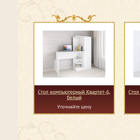
Стол компьютерный Квартет-6,
Стол
белый
Уточняйте цену