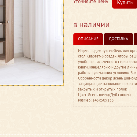
Уточняйте цену
Купить
в наличии
ОПИСАНИЕ
ДОСТАВКА
Ищете надежную мебель для орга
стол Квартет-6 создан, чтобы реш
удобство письменного стола и от
книги, канцелярию и другие личн
работы в домашних условиях. Зак
Особенности декор ясень шимо/д
защищающие напольное покрытие
закрытых и открытых полок
Цвет: Ясень шимо/Дуб сонома
Размер: 145x50x135