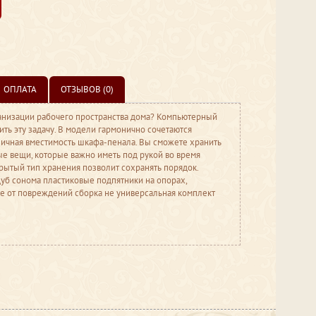
ОПЛАТА
ОТЗЫВОВ (0)
низации рабочего пространства дома? Компьютерный
ить эту задачу. В модели гармонично сочетаются
личная вместимость шкафа-пенала. Вы сможете хранить
ые вещи, которые важно иметь под рукой во время
рытый тип хранения позволит сохранять порядок.
уб сонома пластиковые подпятники на опорах,
 от повреждений сборка не универсальная комплект