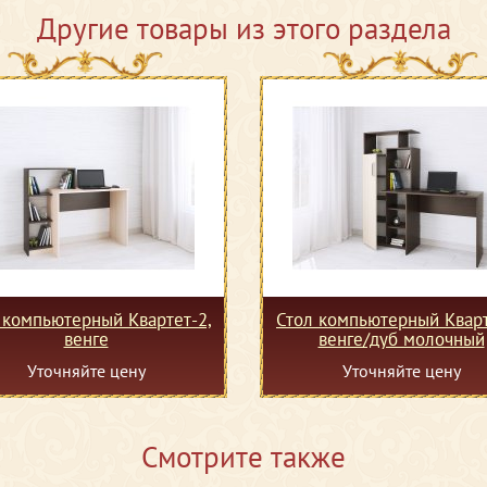
Другие товары из этого раздела
 компьютерный Квартет-2,
Стол компьютерный Кварт
венге
венге/дуб молочный
Уточняйте цену
Уточняйте цену
Смотрите также