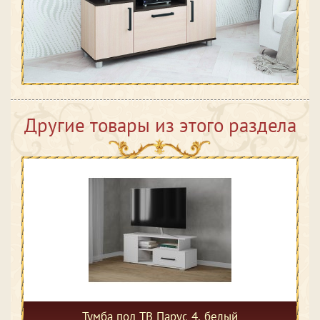
Другие товары из этого раздела
Тумба под ТВ Парус 4, белый