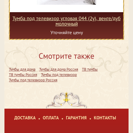
Тумба под телевизор угловая 044 (2у), венге/дуб
молочный
Уточняйте цену
Смотрите также
Тумбы для дома
Тумбы для дома Россия
ТВ тумбы
ТВ тумбы Россия
Тумбы под телевизор
Тумбы под телевизор Россия
ДОСТАВКА
ОПЛАТА
ГАРАНТИЯ
КОНТАКТЫ