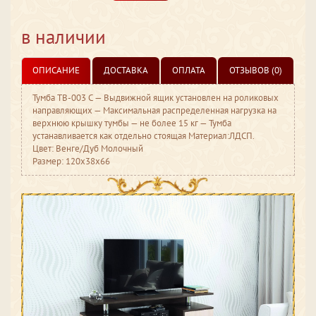
в наличии
ОПИСАНИЕ
ДОСТАВКА
ОПЛАТА
ОТЗЫВОВ (0)
Тумба ТВ-003 С — Выдвижной ящик установлен на роликовых
направляющих — Максимальная распределенная нагрузка на
верхнюю крышку тумбы — не более 15 кг — Тумба
устанавливается как отдельно стоящая Материал:ЛДСП.
Цвет: Венге/Дуб Молочный
Размер: 120x38x66