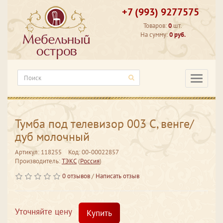
+7 (993) 9277575
Товаров:
0
шт.
На сумму:
0 руб.
Категори
Тумба под телевизор 003 С, венге/
дуб молочный
Артикул: 118255
Код: 00-00022857
Производитель:
ТЭКС
(
Россия
)
0 отзывов
/
Написать отзыв
Уточняйте цену
Купить