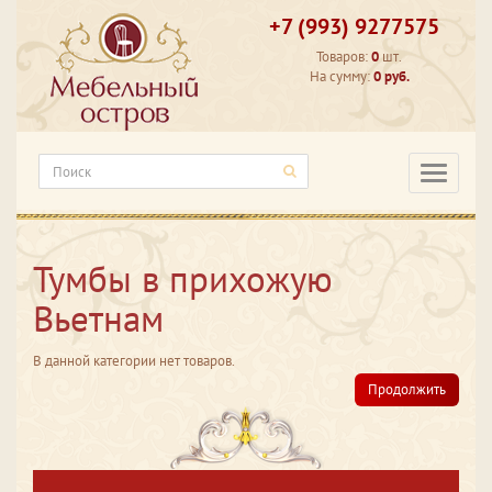
+7 (993) 9277575
Товаров:
0
шт.
На сумму:
0 руб.
Категори
Тумбы в прихожую
Вьетнам
В данной категории нет товаров.
Продолжить