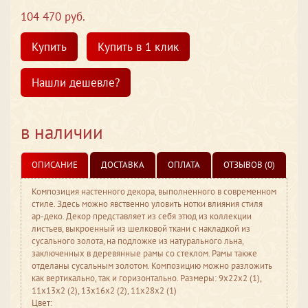
104 470 руб.
Купить
Купить в 1 клик
Нашли дешевле?
в наличии
ОПИСАНИЕ
ДОСТАВКА
ОПЛАТА
ОТЗЫВОВ (0)
Композиция настенного декора, выполненного в современном
стиле. Здесь можно явственно уловить нотки влияния стиля
ар-деко. Декор представляет из себя этюд из коллекции
листьев, выкроенный из шелковой ткани с накладкой из
сусального золота, на подложке из натурального льна,
заключенных в деревянные рамы со стеклом. Рамы также
отделаны сусальным золотом. Композицию можно разложить
как вертикально, так и горизонтально. Размеры: 9x22x2 (1),
11x13x2 (2), 13x16x2 (2), 11x28x2 (1)
Цвет: