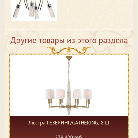
Другие товары из этого раздела
Люстра ГЕЗЕРИНГ/GATHERING, 8 LT
279 420 руб.