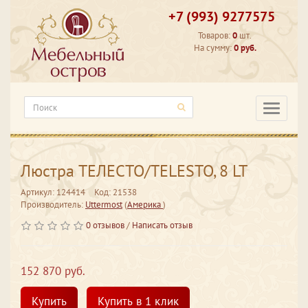
+7 (993) 9277575
Товаров:
0
шт.
На сумму:
0 руб.
Категори
Люстра ТЕЛЕСТО/TELESTO, 8 LT
Артикул: 124414
Код: 21538
Производитель:
Uttermost
(
Америка
)
0 отзывов
/
Написать отзыв
152 870 руб.
Купить
Купить в 1 клик