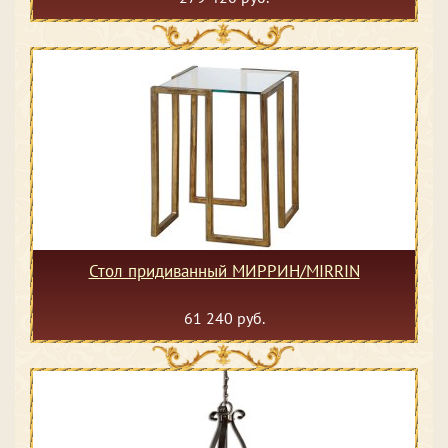
Стол придиванный МИРРИН/MIRRIN
61 240 руб.