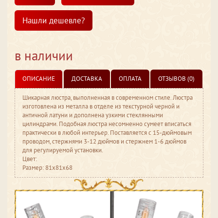
Нашли дешевле?
в наличии
ОПИСАНИЕ
ДОСТАВКА
ОПЛАТА
ОТЗЫВОВ (0)
Шикарная люстра, выполненная в современном стиле. Люстра
изготовлена из металла в отделе из текстурной черной и
античной латуни и дополнена узкими стеклянными
цилиндрами. Подобная люстра несомненно сумеет вписаться
практически в любой интерьер. Поставляется с 15-дюймовым
проводом, стержнями 3-12 дюймов и стержнем 1-6 дюймов
для регулируемой установки.
Цвет:
Размер: 81x81x68