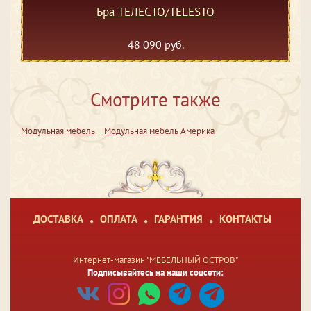
Бра ТЕЛЕСТО/TELESTO
48 090 руб.
Смотрите также
Модульная мебель
Модульная мебель Америка
ДОСТАВКА
ОПЛАТА
ГАРАНТИЯ
КОНТАКТЫ
Интернет-магазин "МЕБЕЛЬНЫЙ ОСТРОВ"
Подписывайтесь на наши соцсети: