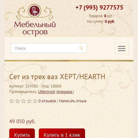
+7 (993) 9277575
Товаров:
0
шт.
На сумму:
0 руб.
Категори
Сет из трех ваз ХЕРТ/HEARTH
Артикул: 124381
Код: 18068
Производитель:
Uttermost
(
Америка
)
0 отзывов
/
Написать отзыв
49 050 руб.
Купить
Купить в 1 клик