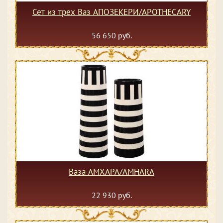
Сет из трех Ваз АПОЗЕКЕРИ/APOTHECARY
56 650 руб.
Ваза АМХАРА/AMHARA
22 930 руб.