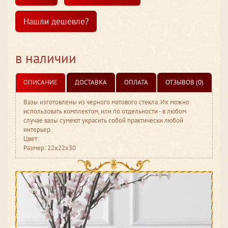
Нашли дешевле?
в наличии
ОПИСАНИЕ
ДОСТАВКА
ОПЛАТА
ОТЗЫВОВ (0)
Вазы изготовлены из черного матового стекла. Их можно
использовать комплектом, или по отдельности - в любом
случае вазы сумеют украсить собой практически любой
интерьер.
Цвет:
Размер: 22x22x30