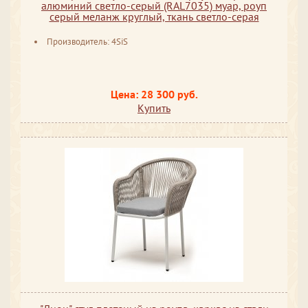
алюминий светло-серый (RAL7035) муар, роуп
серый меланж круглый, ткань светло-серая
Производитель: 4SiS
Цена: 28 300 руб.
Купить