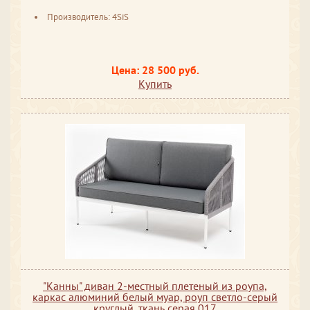
Производитель: 4SiS
Цена: 28 500 руб.
Купить
"Канны" диван 2-местный плетеный из роупа,
каркас алюминий белый муар, роуп светло-серый
круглый, ткань серая 017