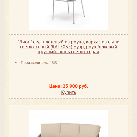
"Лион" стул плетеный из роупа, каркас из стали
светло-серый (RAL7035) муар, роуп бежевый
круглый, ткань светло-серая
Производитель: 4SiS
Цена: 25 900 руб.
Купить