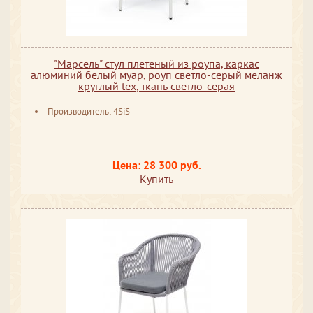
"Марсель" стул плетеный из роупа, каркас
алюминий белый муар, роуп светло-серый меланж
круглый tex, ткань светло-серая
Производитель: 4SiS
Цена: 28 300 руб.
Купить