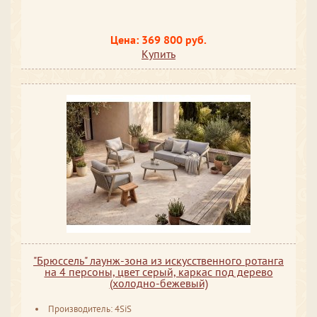
Цена: 369 800 руб.
Купить
"Брюссель" лаунж-зона из искусственного ротанга
на 4 персоны, цвет серый, каркас под дерево
(холодно-бежевый)
Производитель: 4SiS