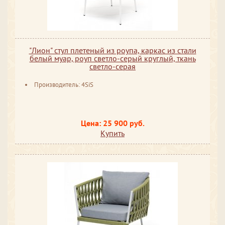
"Лион" стул плетеный из роупа, каркас из стали
белый муар, роуп светло-серый круглый, ткань
светло-серая
Производитель: 4SiS
Цена: 25 900 руб.
Купить