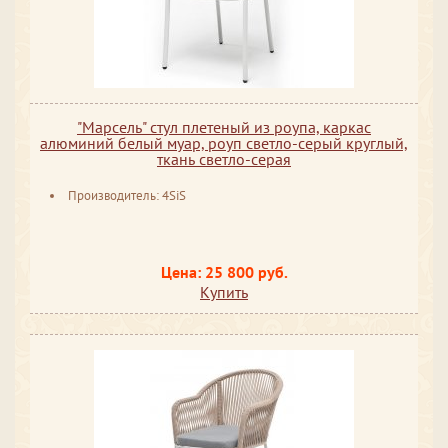
"Марсель" стул плетеный из роупа, каркас
алюминий белый муар, роуп светло-серый круглый,
ткань светло-серая
Производитель: 4SiS
Цена: 25 800 руб.
Купить