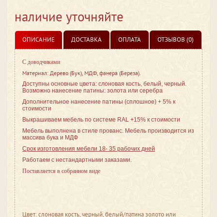
наличие уточняйте
ОПИСАНИЕ
ДОСТАВКА
ОПЛАТА
ОТЗЫВОВ (0)
С доводчиками
Материал: Дерево (Бук), МДФ, фанера (Береза).
Доступны основные цвета: слоновая кость, белый, черный.
Возможно нанесение патины: золота или серебра
Дополнительное нанесение патины (сплошное) + 5% к
стоимости
Выкрашиваем мебель по системе RAL +15% к стоимости
Мебель выполнена в стиле
прованс. Мебель производится из
массива бука и МДФ
Срок изготовления мебели 18- 35 рабочих дней
Работаем с нестандартными заказами.
Поставляется в собранном виде
Цвет: слоновая кость, черный, белый/патина золото или