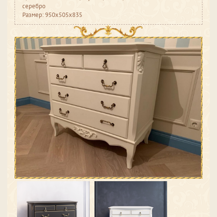
серебро
Размер: 950x505x835