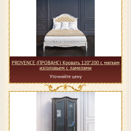
PROVENCE (ПРОВАНС) Кровать 120*200 с мягким
изголовьем с ламелями
Уточняйте цену