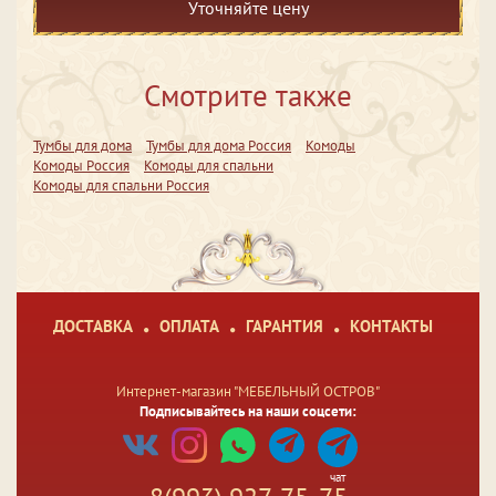
Уточняйте цену
Смотрите также
Тумбы для дома
Тумбы для дома Россия
Комоды
Комоды Россия
Комоды для спальни
Комоды для спальни Россия
ДОСТАВКА
ОПЛАТА
ГАРАНТИЯ
КОНТАКТЫ
Интернет-магазин "МЕБЕЛЬНЫЙ ОСТРОВ"
Подписывайтесь на наши соцсети:
чат