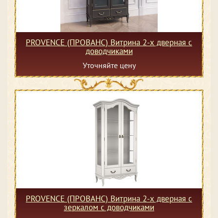
PROVENCE (ПРОВАНС) Витрина 2-х дверная с
доводчиками
Уточняйте цену
PROVENCE (ПРОВАНС) Витрина 2-х дверная с
зеркалом с доводчиками