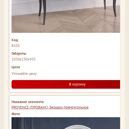
В105
1050x230x935
Уточняйте цену
В корзину
PROVENCE (ПРОВАНС) Зеркало прямоугольное