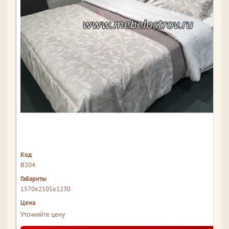
В204
1570x2105x1230
Уточняйте цену