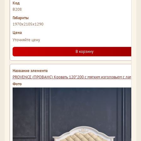
В208
1970x2105x1290
Уточняйте цену
В корзину
PROVENCE (ПРОВАНС) Кровать 120*200 с мягким изголовьем с ламеля