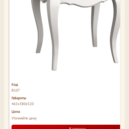
В107
465x380x520
Уточняйте цену
В корзину