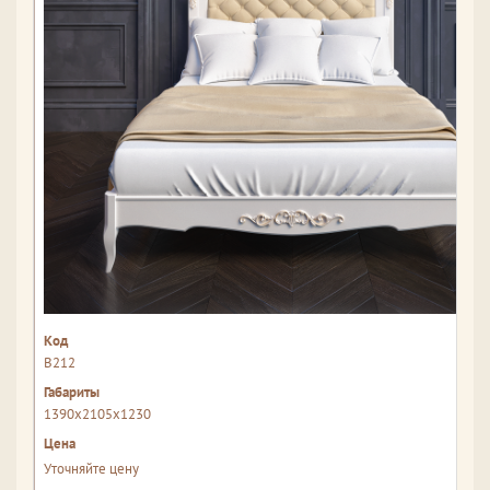
В212
1390x2105x1230
Уточняйте цену