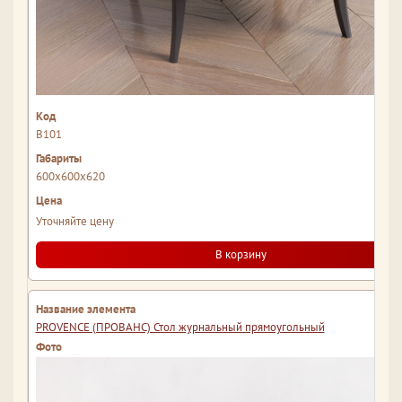
В101
600x600x620
Уточняйте цену
В корзину
PROVENCE (ПРОВАНС) Стол журнальный прямоугольный