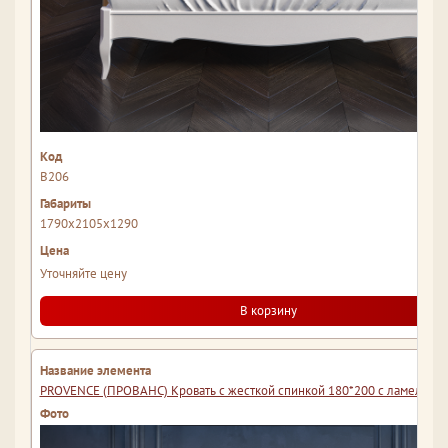
В206
1790x2105x1290
Уточняйте цену
В корзину
PROVENCE (ПРОВАНС) Кровать с жесткой спинкой 180*200 с ламелями