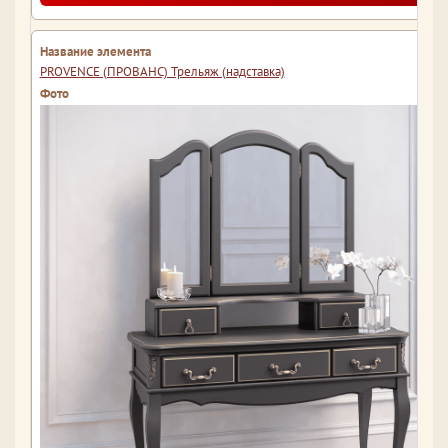
PROVENCE (ПРОВАНС) Трельяж (надставка)