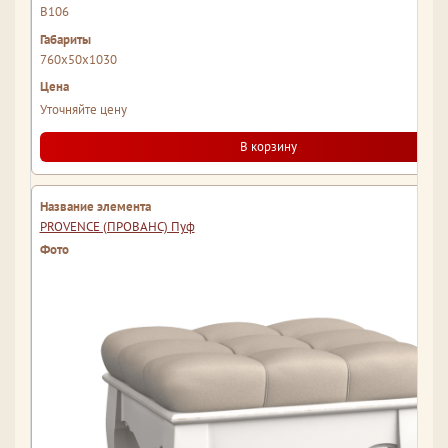
В106
760x50x1030
Уточняйте цену
В корзину
PROVENCE (ПРОВАНС) Пуф