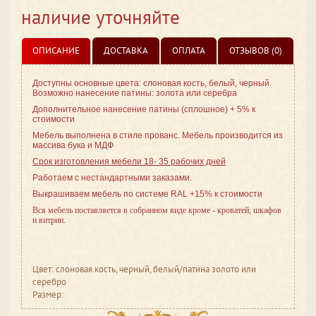
наличие уточняйте
ОПИСАНИЕ
ДОСТАВКА
ОПЛАТА
ОТЗЫВОВ (0)
Доступны основные цвета: слоновая кость, белый, черный.
Возможно нанесение патины: золота или серебра
Дополнительное нанесение патины (сплошное) + 5% к
стоимости
Мебель выполнена в стиле
прованс. Мебель производится из
массива бука и МДФ
Срок изготовления мебели 18- 35 рабочих дней
Работаем с нестандартными заказами.
Выкрашиваем мебель по системе RAL +15% к стоимости
Вся мебель поставляется в собранном виде кроме - кроватей, шкафов
и витрин.
Цвет: слоновая кость, черный, белый/патина золото или
серебро
Размер: