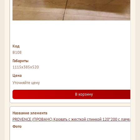
В108
1115x385x520
Уточняйте цену
В корзину
PROVENCE (ПРОВАНС) Кровать с жесткой спинкой 120*200 с ламелями