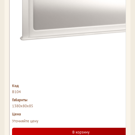
В104
1380x80x85
Уточняйте цену
В корзину