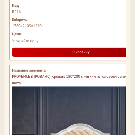
В216
1780x2105x1290
Уточняйте цену
В корзину
PROVENCE (ПРОВАНС) Кровать 180*200 с мягким изголовьем с ламеля