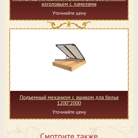
изголовьем с ламелями
Уточняйте цену
Подъемный механизм с ящиком для белья
1200*2000
Уточняйте цену
Смотрите также