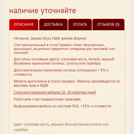
наличие уточняйте
ОПИСАНИЕ
ДОСТАВКА
ОПЛАТА
ОТЗЫВОВ (0)
Материал: Дерево (Бук), МДФ, фанера (Береза).
Стол прямоугольный в стиле Прованс станет безупречным,
роскошным, акцентным предметом интерьера для прихожей или
гостиной!
Доступны основные цвета: слоновая кость, белый, черный.
Возможно нанесение патины: золота или серебра
Дополнительное нанесение патины (сплошное) + 5% к
стоимости
Мебель выполнена в стиле
прованс. Мебель производится из
массива бука и МДФ
Срок изготовления мебели 18- 35 рабочих дней
Работаем с нестандартными заказами.
Выкрашиваем мебель по системе RAL +15% к стоимости
Цвет: слоновая кость, черный, белый/патина золото или
серебро