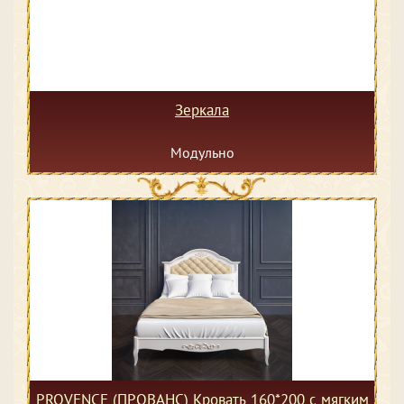
Зеркала
Модульно
PROVENCE (ПРОВАНС) Кровать 160*200 с мягким