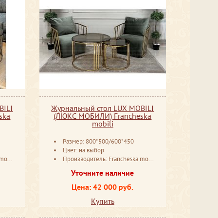
BILI
Журнальный стол LUX MOBILI
ska
(ЛЮКС МОБИЛИ) Francheska
mobili
Размер: 800*500/600*450
Цвет: на выбор
ссия
Производитель: Francheska mobili Россия
Уточните наличие
Цена: 42 000 руб.
Купить