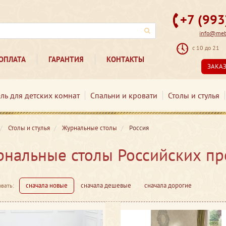
+7 (99
info@mebe
с 10 до 21
ОПЛАТА
ГАРАНТИЯ
КОНТАКТЫ
ЗАКА
ль для детских комнат
Спальни и кровати
Столы и стулья
Столы и стулья
Журнальные столы
Россия
нальные столы Российских пр
сначала новые
сначала дешевые
сначала дорогие
вать: