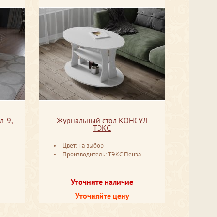
л-9,
Журнальный стол КОНСУЛ
ТЭКС
Цвет: на выбор
Производитель: ТЭКС Пенза
а
Уточните наличие
Уточняйте цену