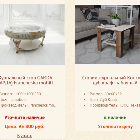
урнальный стол GARDA
Столик журнальный Консу
ГАРДА) Francheska mobili
дуб крафт табачный
Размер: 1100*1100*550
Размер: 60x60x52
Цвет: на выбор
Цвет: Дуб Крафт
Производитель: Francheska mobili Россия
Производитель: ТЭКС Пенз
Уточните наличие
в наличии
Цена: 93 800 руб.
Уточняйте цену
Купить