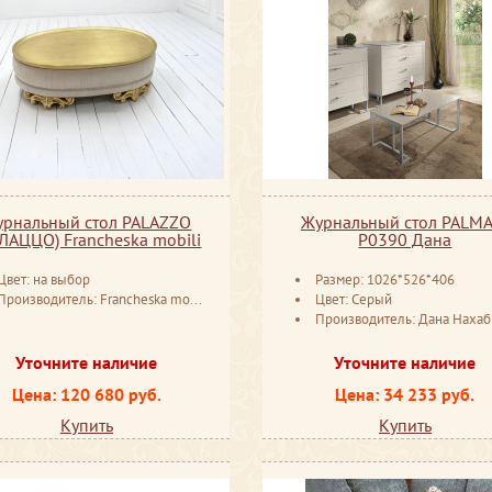
урнальный стол PALAZZO
Журнальный стол PALMA
ЛАЦЦО) Francheska mobili
P0390 Дана
Цвет: на выбор
Размер: 1026*526*406
Производитель: Francheska mobili Россия
Цвет: Серый
Производитель: Дана Наха
Уточните наличие
Уточните наличие
Цена: 120 680 руб.
Цена: 34 233 руб.
Купить
Купить