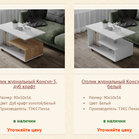
лик журнальный Консул-5,
Столик журнальный Консу
дуб крафт
белый
Размер: 90x50x56
Размер: 90x50x56
Цвет: Дуб крафт золотой/Белый
Цвет: Белый
Производитель: ТЭКС Пенза
Производитель: ТЭКС Пенз
в наличии
в наличии
Уточняйте цену
Уточняйте цену