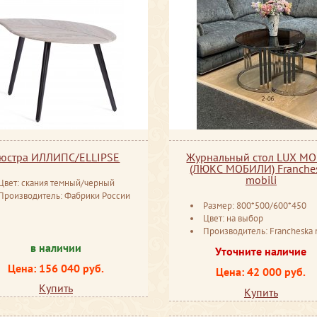
юстра ИЛЛИПС/ELLIPSE
Журнальный стол LUX MO
(ЛЮКС МОБИЛИ) Franche
mobili
Цвет: скания темный/черный
Производитель: Фабрики России
Размер: 800*500/600*450
Цвет: на выбор
Производитель: Francheska mobili Ро
в наличии
Уточните наличие
Цена: 156 040 руб.
Цена: 42 000 руб.
Купить
Купить