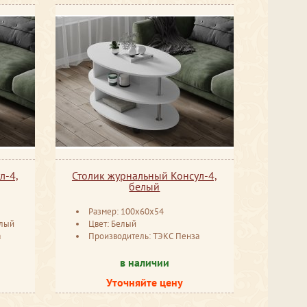
л-4,
Столик журнальный Консул-4,
белый
Размер: 100x60x54
елый
Цвет: Белый
а
Производитель: ТЭКС Пенза
в наличии
Уточняйте цену