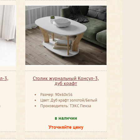
л-3,
Столик журнальный Консул-3,
дуб крафт
Размер: 90x60x56
Цвет: Дуб крафт золотой/Белый
а
Производитель: ТЭКС Пенза
в наличии
Уточняйте цену