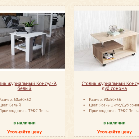
лик журнальный Консул-9,
Столик журнальный Консу
белый
дуб сонома
Размер: 60x60x52
Размер: 90x50x56
Цвет: Белый
Цвет: Ясень шимо/Дуб соно
Производитель: ТЭКС Пенза
Производитель: ТЭКС Пенз
в наличии
в наличии
Уточняйте цену
Уточняйте цену