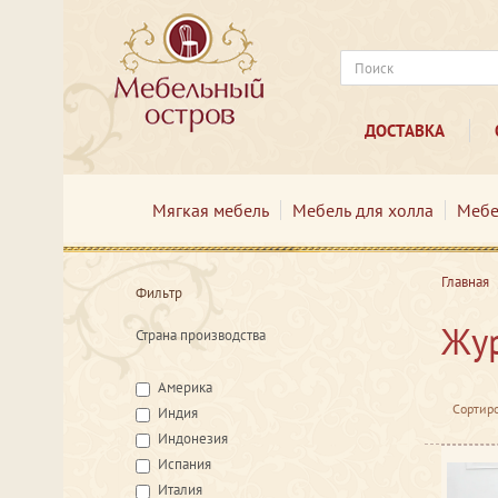
ДОСТАВКА
Мягкая мебель
Мебель для холла
Мебе
Главная
Фильтр
Жур
Страна производства
Америка
Сортиро
Индия
Индонезия
Испания
Италия