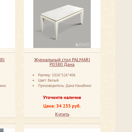
RI
Журнальный стол PALMARI
P0380 Дана
Размер: 1026*526*406
Цвет: белый
бино
Производитель: Дана Нахабино
Уточните наличие
Цена: 34 233 руб.
Купить