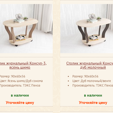
лик журнальный Консул-3,
Столик журнальный Консу
ясень шимо
дуб молочный
Размер: 90x60x56
Размер: 90x60x56
Цвет: Ясень шимо/Дуб сонома
Цвет: Дуб молочный/венге
Производитель: ТЭКС Пенза
Производитель: ТЭКС Пенз
в наличии
в наличии
Уточняйте цену
Уточняйте цену