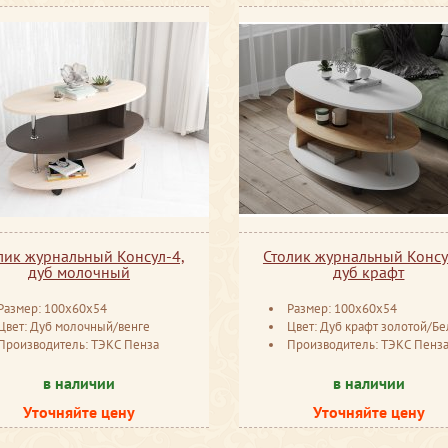
лик журнальный Консул-4,
Столик журнальный Консу
дуб молочный
дуб крафт
Размер: 100x60x54
Размер: 100x60x54
Цвет: Дуб молочный/венге
Цвет: Дуб крафт золотой/Б
Производитель: ТЭКС Пенза
Производитель: ТЭКС Пенз
в наличии
в наличии
Уточняйте цену
Уточняйте цену