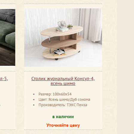
л-5,
Столик журнальный Консул-4,
ясень шимо
Размер: 100x60x54
Цвет: Ясень шимо/Дуб сонома
а
Производитель: ТЭКС Пенза
в наличии
Уточняйте цену