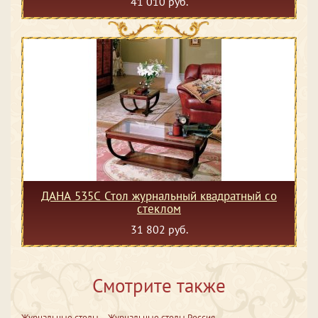
41 010 руб.
ДАНА 535С Стол журнальный квадратный со
стеклом
31 802 руб.
Смотрите также
Журнальные столы
Журнальные столы Россия