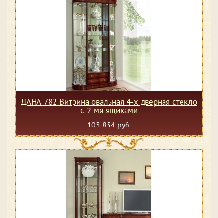
ДАНА 782 Витрина овальная 4-х дверная стекло
с 2-мя ящиками
105 854 руб.