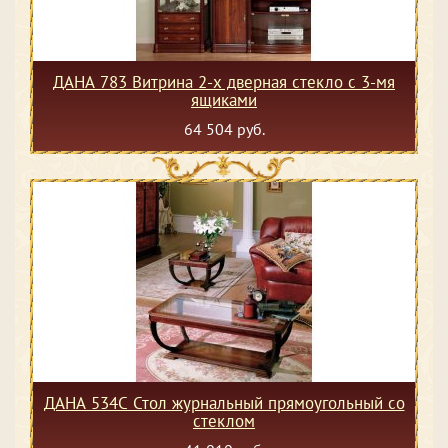
ДАНА 783 Витрина 2-х дверная стекло с 3-мя
ящиками
64 504 руб.
ДАНА 534С Стол журнальный прямоугольный со
стеклом