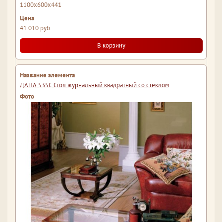
1100x600x441
41 010 руб.
В корзину
ДАНА 535С Стол журнальный квадратный со стеклом