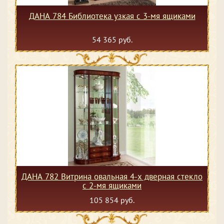
ДАНА 784 Библиотека узкая с 3-мя ящиками
54 365 руб.
ДАНА 782 Витрина овальная 4-х дверная стекло
с 2-мя ящиками
105 854 руб.