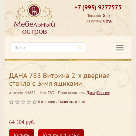
+7 (993) 9277575
Товаров:
0
шт.
На сумму:
0 руб.
Категори
ДАНА 783 Витрина 2-х дверная
стекло с 3-мя ящиками
Артикул: 44882
Код: 783
Производитель:
Дана
(
Россия
)
0 отзывов
/
Написать отзыв
64 504 руб.
Купить
Купить в 1 клик