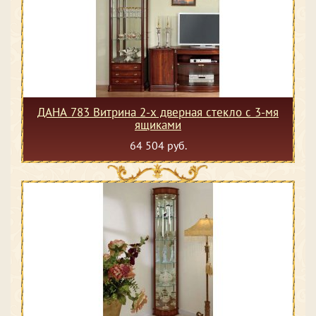
ДАНА 783 Витрина 2-х дверная стекло с 3-мя
ящиками
64 504 руб.