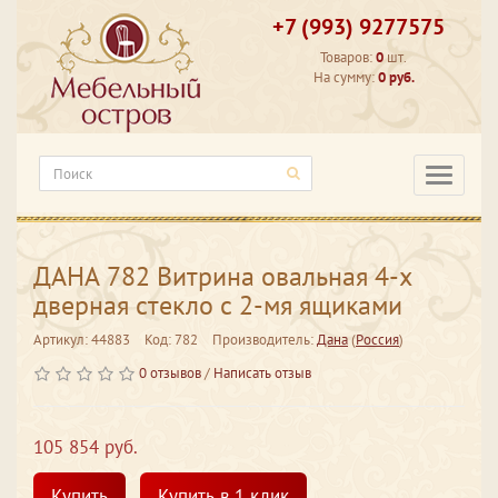
+7 (993) 9277575
Товаров:
0
шт.
На сумму:
0 руб.
Категори
ДАНА 782 Витрина овальная 4-х
дверная стекло с 2-мя ящиками
Артикул: 44883
Код: 782
Производитель:
Дана
(
Россия
)
0 отзывов
/
Написать отзыв
105 854 руб.
Купить
Купить в 1 клик