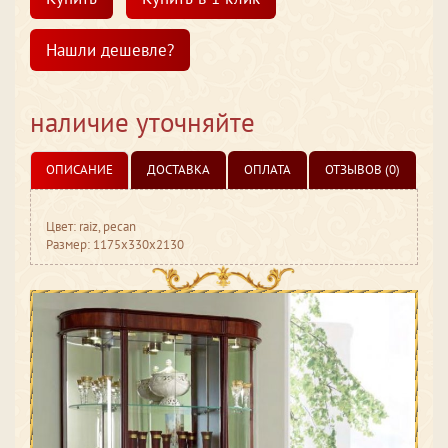
Нашли дешевле?
наличие уточняйте
ОПИСАНИЕ
ДОСТАВКА
ОПЛАТА
ОТЗЫВОВ (0)
Цвет: raiz, pecan
Размер: 1175x330x2130