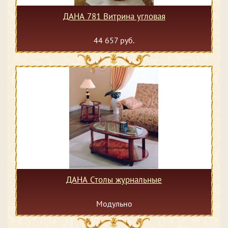
ДАНА 781 Витрина угловая
44 657 руб.
ДАНА Столы журнальные
Модульно