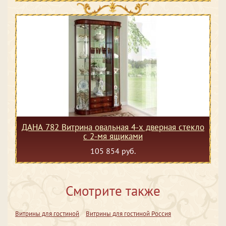
ДАНА 782 Витрина овальная 4-х дверная стекло
с 2-мя ящиками
105 854 руб.
Смотрите также
Витрины для гостиной
Витрины для гостиной Россия