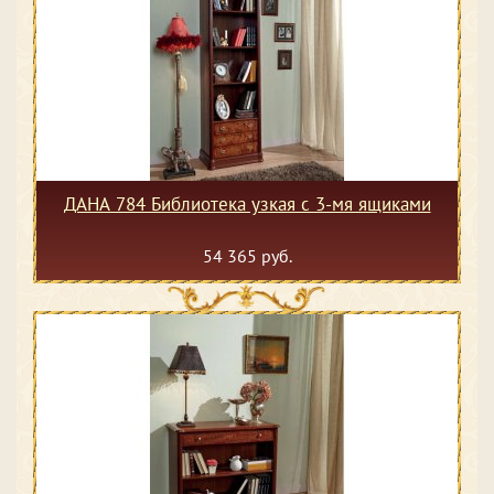
ДАНА 784 Библиотека узкая с 3-мя ящиками
54 365 руб.