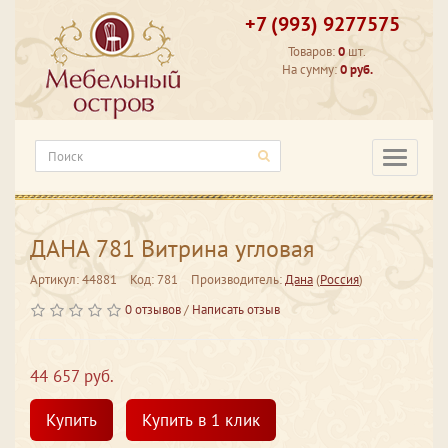
+7 (993) 9277575
Товаров:
0
шт.
На сумму:
0 руб.
Категори
ДАНА 781 Витрина угловая
Артикул: 44881
Код: 781
Производитель:
Дана
(
Россия
)
0 отзывов
/
Написать отзыв
44 657 руб.
Купить
Купить в 1 клик