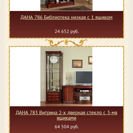
ДАНА 786 Библиотека низкая с 1 ящиком
24 652 руб.
ДАНА 783 Витрина 2-х дверная стекло с 3-мя
ящиками
64 504 руб.