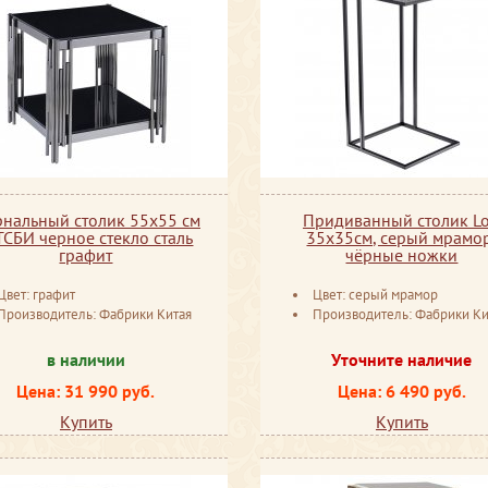
нальный столик 55х55 см
Придиванный столик Lo
ТСБИ черное стекло сталь
35x35см, серый мрамо
графит
чёрные ножки
Цвет: графит
Цвет: серый мрамор
Производитель: Фабрики Китая
Производитель: Фабрики Ки
в наличии
Уточните наличие
Цена: 31 990 руб.
Цена: 6 490 руб.
Купить
Купить