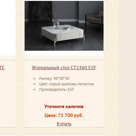
TE
Журнальный стол CT2360 ESF
Размер: 90*90*30
Цвет: серый-шампань металлик
Производитель: ESF
Уточните наличие
Цена: 72 700 руб.
Купить