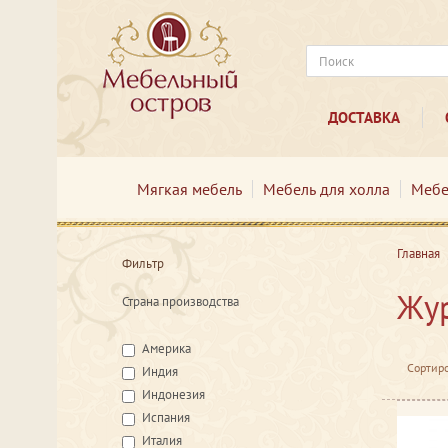
ДОСТАВКА
Мягкая мебель
Мебель для холла
Мебе
Главная
Фильтр
Жур
Страна производства
Америка
Сортиро
Индия
Индонезия
Испания
Италия