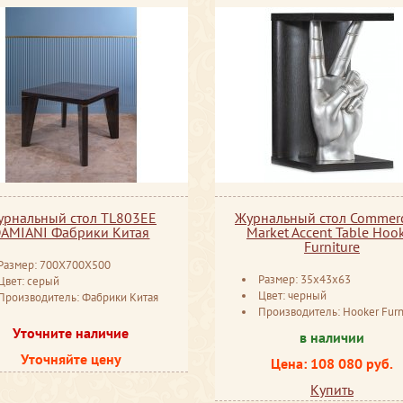
урнальный стол TL803EE
Журнальный стол Commer
AMIANI Фабрики Китая
Market Accent Table Hoo
Furniture
Размер: 700X700X500
Размер: 35x43x63
Цвет: серый
Цвет: черный
Производитель: Фабрики Китая
Производитель: Hooker Furn
Уточните наличие
в наличии
Уточняйте цену
Цена: 108 080 руб.
Купить