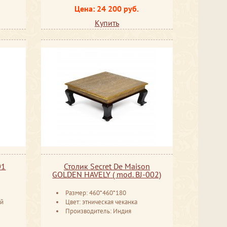
Цена: 24 200 руб.
Купить
01
Столик Secret De Maison
GOLDEN HAVELY ( mod. BJ-002)
Размер: 460*460*180
ый
Цвет: этническая чеканка
Производитель: Индия