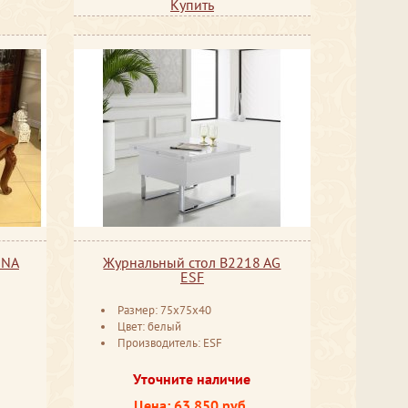
Купить
INA
Журнальный стол B2218 AG
ESF
Размер: 75x75x40
Цвет: белый
Производитель: ESF
Уточните наличие
Цена: 63 850 руб.