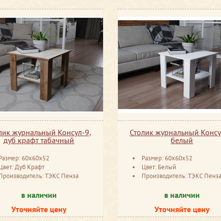
лик журнальный Консул-9,
Столик журнальный Консу
дуб крафт табачный
белый
Размер: 60x60x52
Размер: 60x60x52
Цвет: Дуб Крафт
Цвет: Белый
Производитель: ТЭКС Пенза
Производитель: ТЭКС Пенз
в наличии
в наличии
Уточняйте цену
Уточняйте цену