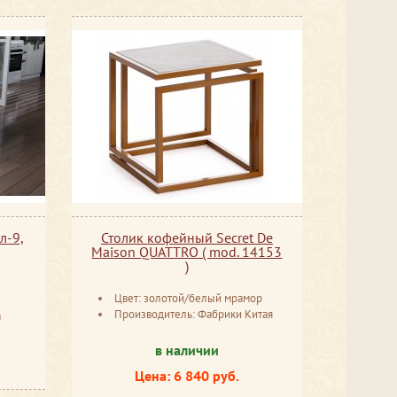
л-9,
Столик кофейный Secret De
Maison QUATTRO ( mod. 14153
)
Цвет: золотой/белый мрамор
Производитель: Фабрики Китая
а
в наличии
Цена: 6 840 руб.