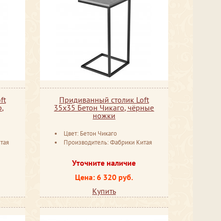
ft
Придиванный столик Loft
р,
35х35 Бетон Чикаго, чёрные
ножки
Цвет: Бетон Чикаго
тая
Производитель: Фабрики Китая
Уточните наличие
Цена: 6 320 руб.
Купить