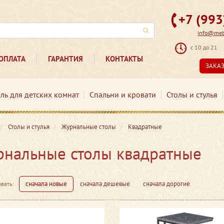
+7 (99
info@mebe
с 10 до 21
ОПЛАТА
ГАРАНТИЯ
КОНТАКТЫ
ЗАКА
ль для детских комнат
Спальни и кровати
Столы и стулья
Столы и стулья
Журнальные столы
Квадратные
нальные столы квадратные
сначала новые
сначала дешевые
сначала дорогие
вать: