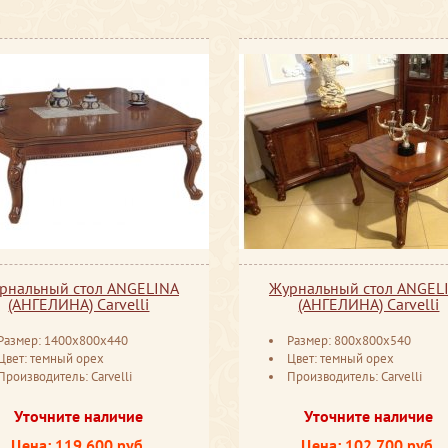
рнальный стол ANGELINA
Журнальный стол ANGEL
(АНГЕЛИНА) Carvelli
(АНГЕЛИНА) Carvelli
Размер: 1400x800x440
Размер: 800x800x540
Цвет: темный орех
Цвет: темный орех
Производитель: Carvelli
Производитель: Carvelli
Уточните наличие
Уточните наличие
Цена: 119 600 руб.
Цена: 102 700 руб.