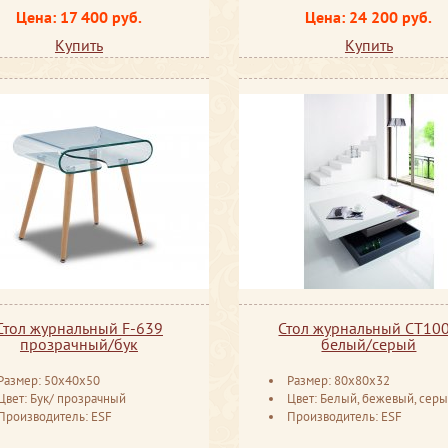
Цена: 17 400 руб.
Цена: 24 200 руб.
Купить
Купить
Стол журнальный F-639
Стол журнальный CT10
прозрачный/бук
белый/серый
Размер: 50x40x50
Размер: 80x80x32
Цвет: Бук/ прозрачный
Цвет: Белый, бежевый, сер
Производитель: ESF
Производитель: ESF