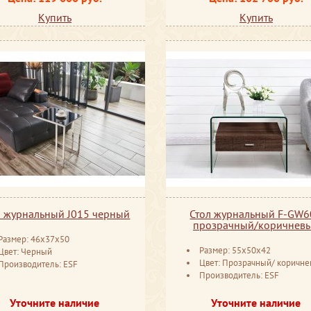
Купить
Купить
л журнальный J015 черный
Стол журнальный F-GW6
прозрачный/коричнев
Размер: 46x37x50
Размер: 55x50x42
Цвет: Черный
Цвет: Прозрачный/ коричн
Производитель: ESF
Производитель: ESF
Уточните наличие
Уточните наличие