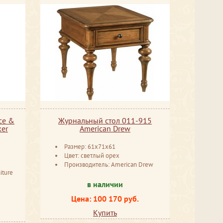
ce &
Журнальный стол 011-915
ker
American Drew
Размер: 61x71x61
Цвет: светлый орех
Производитель: American Drew
iture
в наличии
Цена: 100 170 руб.
Купить