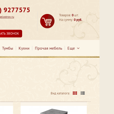
3) 9277575
Товаров:
0
шт.
lostrov.ru
На сумму:
0 руб.
ЗАТЬ ЗВОНОК
Тумбы
Кухни
Прочая мебель
Еще
Вид каталога: