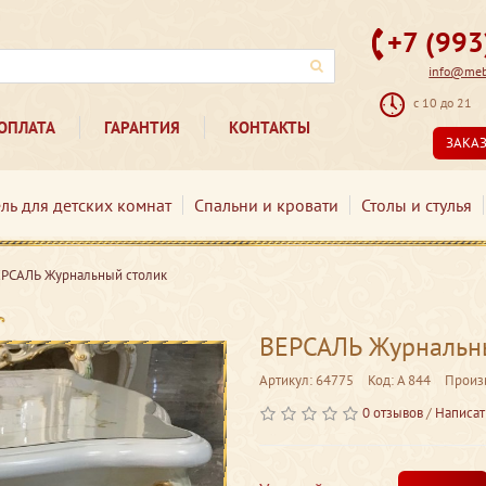
+7 (99
info@mebe
с 10 до 21
ОПЛАТА
ГАРАНТИЯ
КОНТАКТЫ
ЗАКА
ль для детских комнат
Спальни и кровати
Столы и стулья
РСАЛЬ Журнальный столик
ВЕРСАЛЬ Журнальн
Артикул: 64775
Код: A 844
Произ
0 отзывов
/
Написат