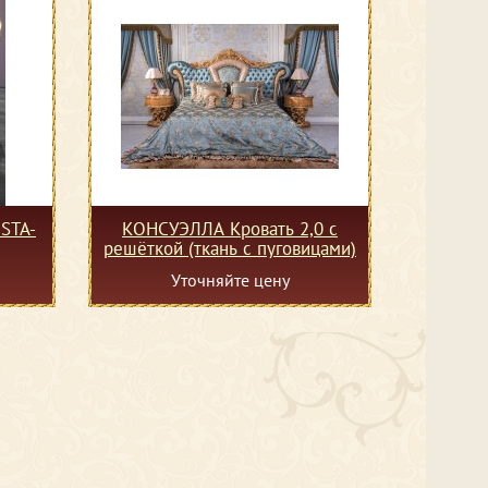
STA-
КОНСУЭЛЛА Кровать 2,0 с
решёткой (ткань с пуговицами)
Уточняйте цену