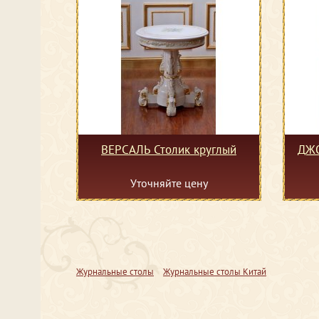
ВЕРСАЛЬ Столик круглый
ДЖО
Уточняйте цену
Журнальные столы
Журнальные столы Китай