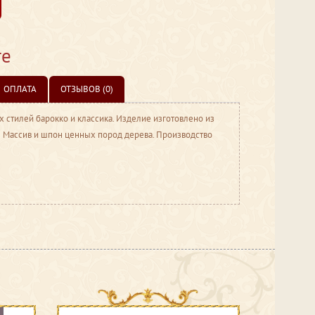
те
ОПЛАТА
ОТЗЫВОВ (0)
стилей барокко и классика. Изделие изготовлено из
 Массив и шпон ценных пород дерева. Производство