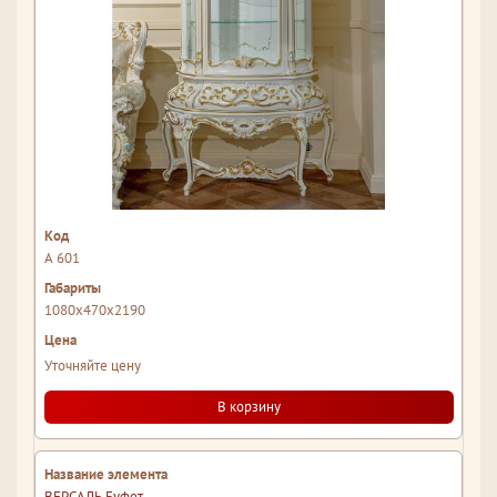
А 601
1080x470x2190
Уточняйте цену
В корзину
ВЕРСАЛЬ Буфет