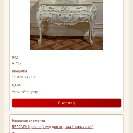
А 712
1130x0x1230
Уточняйте цену
В корзину
ВЕРСАЛЬ Кресло (стул) для отдыха (ткань синяя)