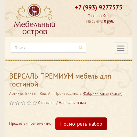
+7 (993) 9277575
Товаров:
0
шт.
На сумму:
0 руб.
Категори
ВЕРСАЛЬ ПРЕМИУМ мебель для
гостиной
Артикул: 57783
Код: A
Производитель:
Фабрики Китая
(
Китай
)
0 отзывов
/
Написать отзыв
Посмотреть набор
Продается поэлементно