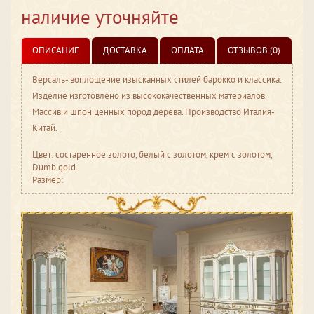
наличие уточняйте
ОПИСАНИЕ
ДОСТАВКА
ОПЛАТА
ОТЗЫВОВ (0)
Версаль- воплощение изысканных стилей барокко и классика.
Изделие изготовлено из высококачественных материалов.
Массив и шпон ценных пород дерева. Производство Италия-
Китай.
Цвет: состаренное золото, белый с золотом, крем с золотом,
Dumb gold
Размер: