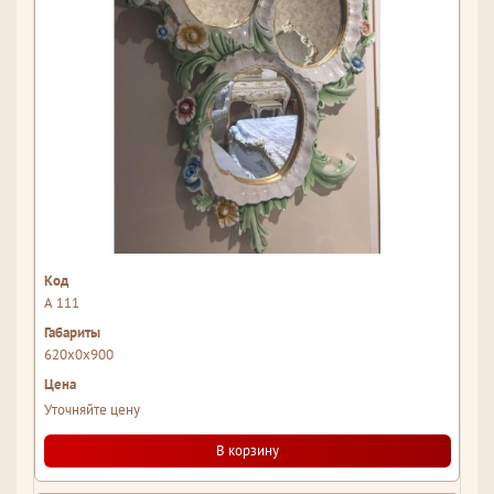
А 111
620x0x900
Уточняйте цену
В корзину