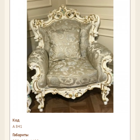
A 841