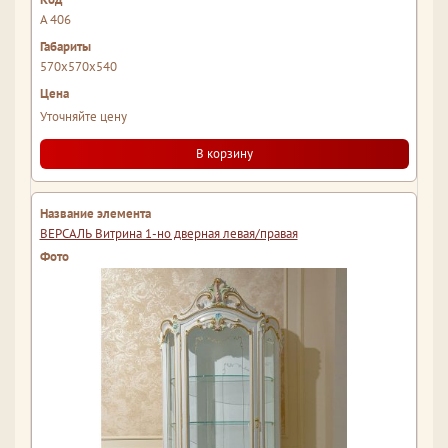
A 406
570x570x540
Уточняйте цену
В корзину
ВЕРСАЛЬ Витрина 1-но дверная левая/правая