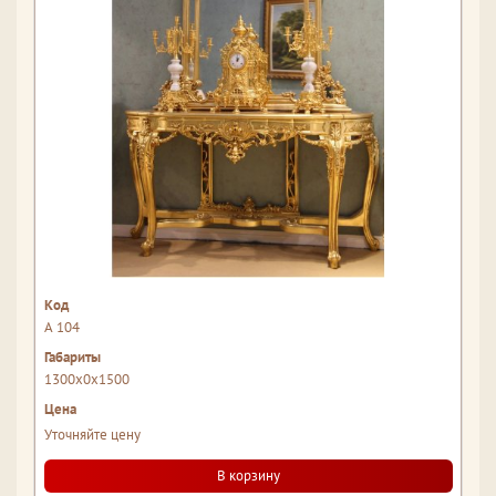
А 104
1300x0x1500
Уточняйте цену
В корзину