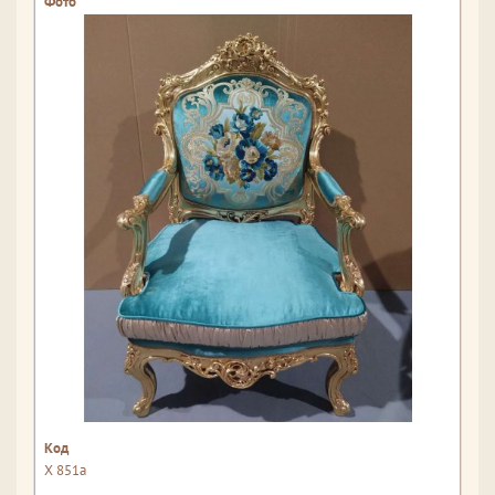
Х 851а