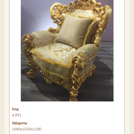
A 891
1080x1020x1200