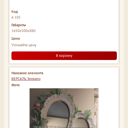
А 105
1650x500x880
Уточняйте цену
В корзину
ВЕРСАЛЬ Зеркало