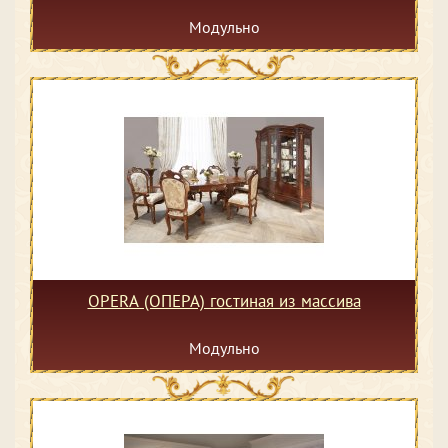
Модульно
OPERA (ОПЕРА) гостиная из массива
Модульно