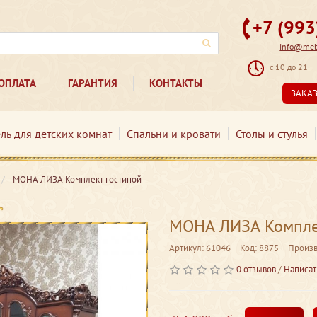
+7 (99
info@mebe
с 10 до 21
ОПЛАТА
ГАРАНТИЯ
КОНТАКТЫ
ЗАКА
ль для детских комнат
Спальни и кровати
Столы и стулья
МОНА ЛИЗА Комплект гостиной
МОНА ЛИЗА Компле
Артикул: 61046
Код: 8875
Произв
0 отзывов
/
Написат