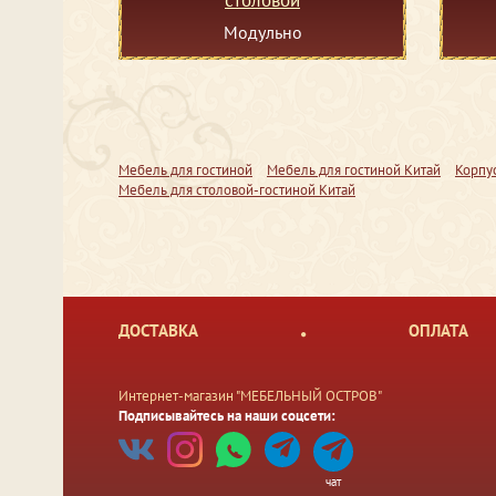
Модульно
Мебель для гостиной
Мебель для гостиной Китай
Корпу
Мебель для столовой-гостиной Китай
ДОСТАВКА
ОПЛАТА
Интернет-магазин "МЕБЕЛЬНЫЙ ОСТРОВ"
Подписывайтесь на наши соцсети:
чат