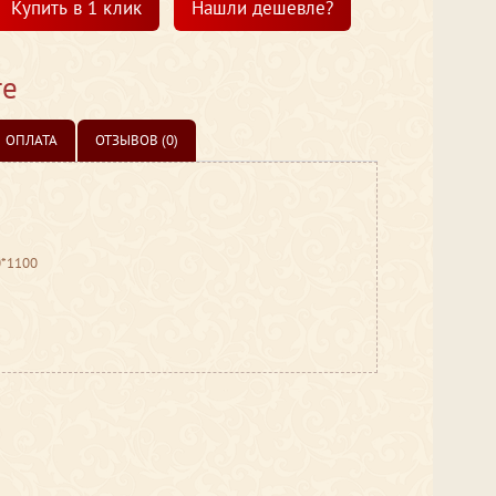
Купить в 1 клик
Нашли дешевле?
те
ОПЛАТА
ОТЗЫВОВ (0)
0*1100