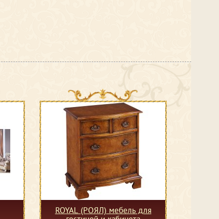
ROYAL (РОЯЛ) мебель для
гостиной и кабинета