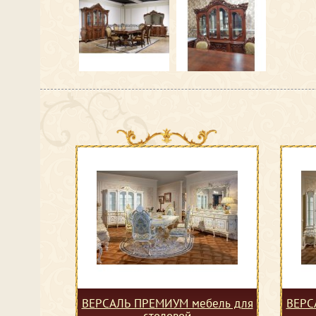
ВЕРСАЛЬ ПРЕМИУМ мебель для
ВЕРС
столовой