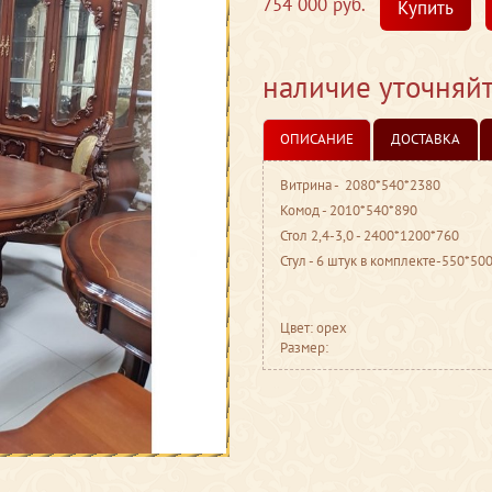
754 000 руб.
Купить
наличие уточняй
ОПИСАНИЕ
ДОСТАВКА
Витрина - 2080*540*2380
Комод - 2010*540*890
Стол 2,4-3,0 - 2400*1200*760
Стул - 6 штук в комплекте-550*50
Цвет: орех
Размер: