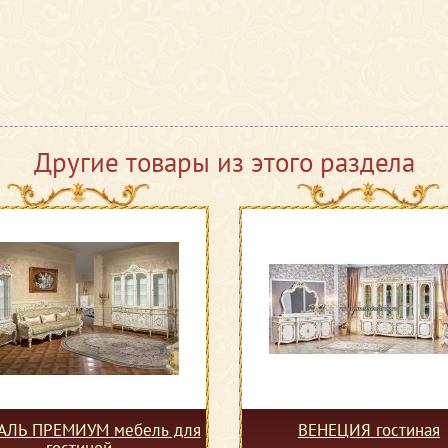
Другие товары из этого раздела
АЛЬ ПРЕМИУМ мебель для
ВЕНЕЦИЯ гостиная
гостиной