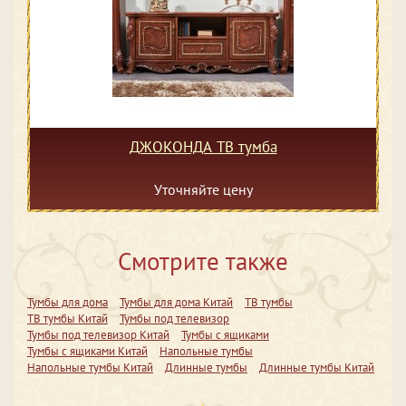
ДЖОКОНДА ТВ тумба
Уточняйте цену
Смотрите также
Тумбы для дома
Тумбы для дома Китай
ТВ тумбы
ТВ тумбы Китай
Тумбы под телевизор
Тумбы под телевизор Китай
Тумбы с ящиками
Тумбы с ящиками Китай
Напольные тумбы
Напольные тумбы Китай
Длинные тумбы
Длинные тумбы Китай