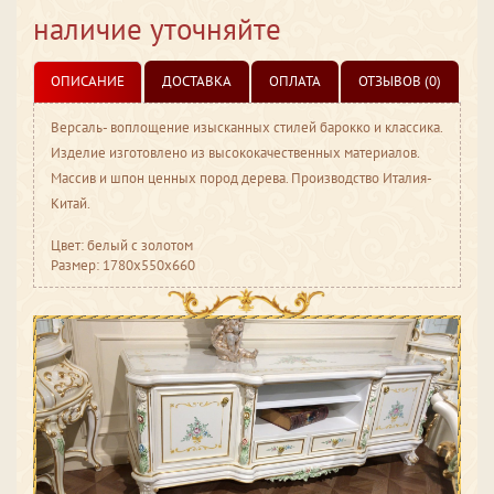
наличие уточняйте
ОПИСАНИЕ
ДОСТАВКА
ОПЛАТА
ОТЗЫВОВ (0)
Версаль- воплощение изысканных стилей барокко и классика.
Изделие изготовлено из высококачественных материалов.
Массив и шпон ценных пород дерева. Производство Италия-
Китай.
Цвет: белый с золотом
Размер: 1780x550x660