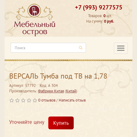
+7 (993) 9277575
Товаров:
0
шт.
На сумму:
0 руб.
Категори
ВЕРСАЛЬ Тумба под ТВ на 1,78
Артикул: 57792
Код: А 304
Производитель:
Фабрики Китая
(
Китай
)
0 отзывов
/
Написать отзыв
Уточняйте цену
Купить