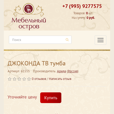
+7 (993) 9277575
Товаров:
0
шт.
На сумму:
0 руб.
Категори
ДЖОКОНДА ТВ тумба
Артикул: 61555
Производитель:
Арида
(
Россия
)
0 отзывов
/
Написать отзыв
Уточняйте цену
Купить