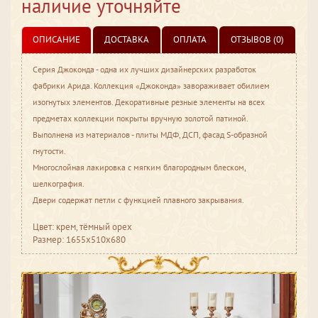
наличие уточняйте
ОПИСАНИЕ
ДОСТАВКА
ОПЛАТА
ОТЗЫВОВ (0)
Серия Джоконда - одна их лучших дизайнерских разработок
фабрики Арида. Коллекция «Джоконда» завораживает обилием
изогнутых элементов. Декоративные резные элементы на всех
предметах коллекции покрыты вручную золотой патиной.
Выполнена из материалов - плиты МДФ, ДСП, фасад S-образной
гнутости.
Многослойная лакировка с мягким благородным блеском,
шелкография.
Двери содержат петли с функцией плавного закрывания.
Цвет: крем, тёмный орех
Размер: 1655x510x680