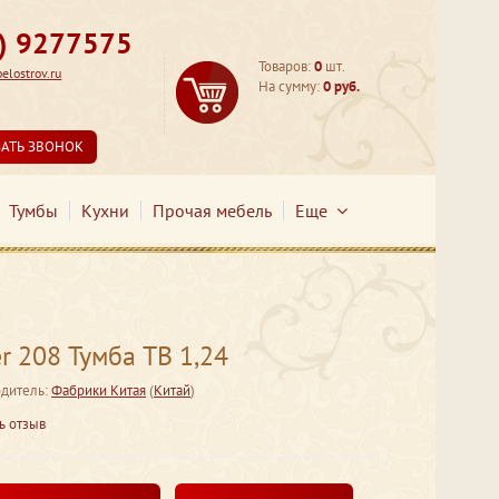
3) 9277575
Товаров:
0
шт.
lostrov.ru
На сумму:
0 руб.
ЗАТЬ ЗВОНОК
Тумбы
Кухни
Прочая мебель
Еще
 208 Тумба ТВ 1,24
дитель:
Фабрики Китая
(
Китай
)
ь отзыв