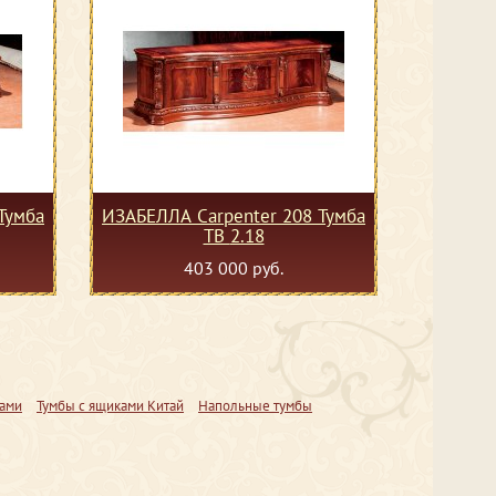
Тумба
ИЗАБЕЛЛА Сarpenter 208 Тумба
ТВ 2.18
403 000 руб.
ками
Тумбы с ящиками Китай
Напольные тумбы