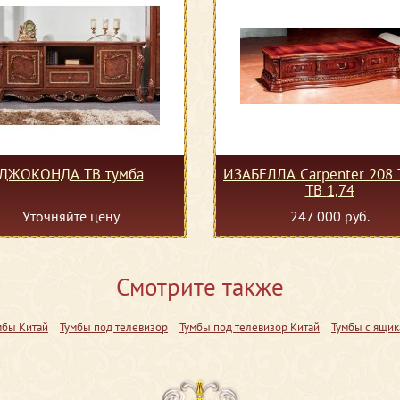
ДЖОКОНДА ТВ тумба
ИЗАБЕЛЛА Сarpenter 208 
ТВ 1,74
Уточняйте цену
247 000 руб.
Смотрите также
мбы Китай
Тумбы под телевизор
Тумбы под телевизор Китай
Тумбы с ящи