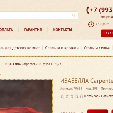
+7 (99
info@mebe
с 10 до 21
ОПЛАТА
ГАРАНТИЯ
КОНТАКТЫ
ЗАКА
ль для детских комнат
Спальни и кровати
Столы и стулья
ИЗАБЕЛЛА Сarpenter 208 Тумба ТВ 1,24
ИЗАБЕЛЛА Сarpenter
Артикул: 70685
Код: 208
Произво
0 отзывов
/
Написат