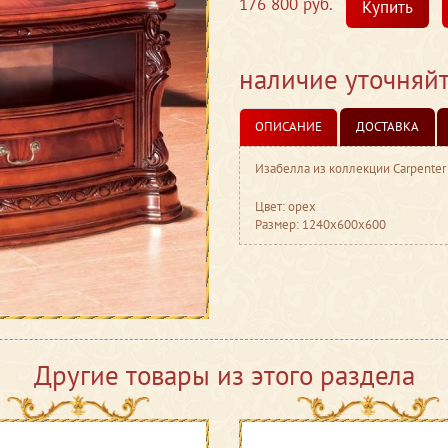
176 800 руб.
Купить
наличие уточняй
ОПИСАНИЕ
ДОСТАВКА
Изабелла из коллекции Carpenter
Цвет: орех
Размер: 1240x600x600
Другие товары из этого раздела