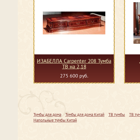
ИЗАБЕЛЛА Сarpenter 208 Тумба
ТВ на 2,18
275 600 руб.
Тумбы для дома
Тумбы для дома Китай
ТВ тумбы
ТВ ту
Напольные тумбы Китай