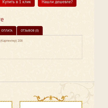
Купить в 1 клик
Нашли дешевле?
те
ОПЛАТА
ОТЗЫВОВ (0)
 (Карпентер) 208