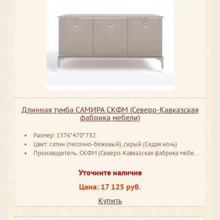
Длинная тумба САМИРА СКФМ (Северо-Кавказская
фабрика мебели)
Размер: 1376*470*732
Цвет: сатин (песочно-бежевый), серый (Седая ночь)
Производитель: СКФМ (Северо-Кавказская фабрика мебели) Ставрополь
Уточните наличие
Цена: 17 125 руб.
Купить