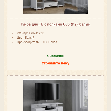
Тумба для ТВ с полками 003 (К2), белый
Размер: 130x41x60
Цвет: Белый
Производитель: ТЭКС Пенза
в наличии
Уточняйте цену