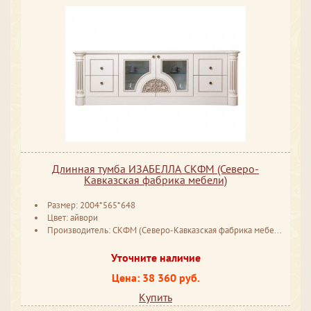
Длинная тумба ИЗАБЕЛЛА СКФМ (Северо-
Кавказская фабрика мебели)
Размер: 2004*565*648
Цвет: айвори
Производитель: СКФМ (Северо-Кавказская фабрика мебели) Ставрополь
Уточните наличие
Цена: 38 360 руб.
Купить