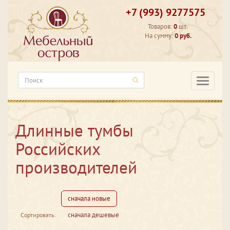
+7 (993) 9277575
Товаров:
0
шт.
На сумму:
0 руб.
Категори
Длинные тумбы
Российских
производителей
сначала новые
сначала дешевые
Сортировать: