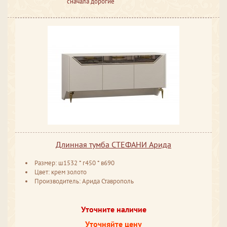
сначала дорогие
Длинная тумба СТЕФАНИ Арида
Размер: ш1532 * г450 * в690
Цвет: крем золото
Производитель: Арида Ставрополь
Уточните наличие
Уточняйте цену