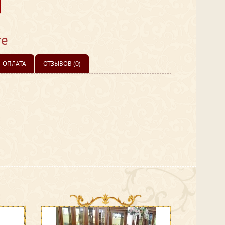
те
ОПЛАТА
ОТЗЫВОВ (0)