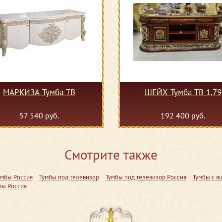
МАРКИЗА Тумба ТВ
ШЕЙХ Тумба ТВ 1,79
57 540 руб.
192 400 руб.
Смотрите также
умбы Россия
Тумбы под телевизор
Тумбы под телевизор Россия
Тумбы с я
бы Россия