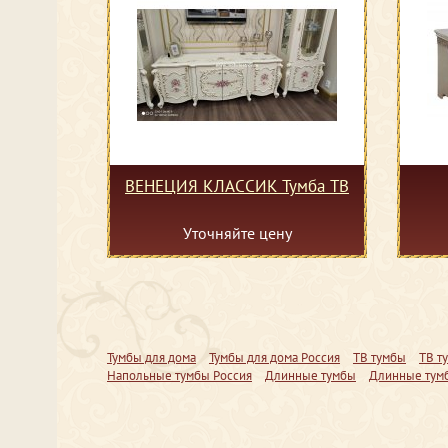
ВЕНЕЦИЯ КЛАССИК Тумба ТВ
Уточняйте цену
Тумбы для дома
Тумбы для дома Россия
ТВ тумбы
ТВ т
Напольные тумбы Россия
Длинные тумбы
Длинные тум