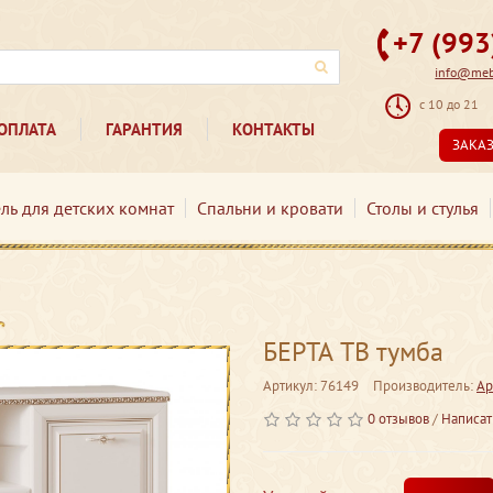
+7 (99
info@mebe
с 10 до 21
ОПЛАТА
ГАРАНТИЯ
КОНТАКТЫ
ЗАКА
ль для детских комнат
Спальни и кровати
Столы и стулья
БЕРТА ТВ тумба
Артикул: 76149
Производитель:
Ар
0 отзывов
/
Написат