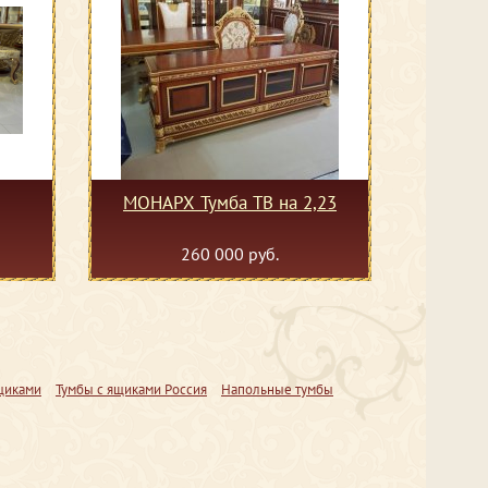
МОНАРХ Тумба ТВ на 2,23
260 000 руб.
щиками
Тумбы с ящиками Россия
Напольные тумбы