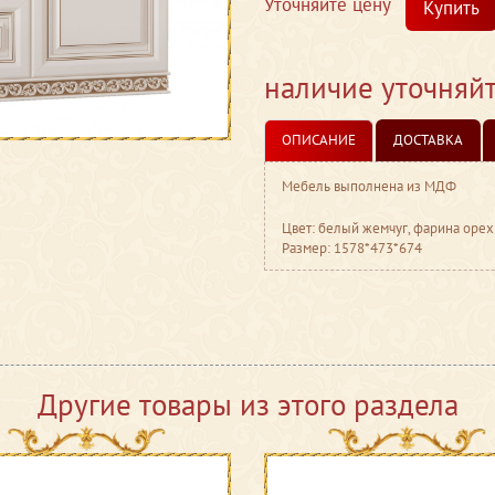
Уточняйте цену
Купить
наличие уточняй
ОПИСАНИЕ
ДОСТАВКА
Мебель выполнена из МДФ
Цвет: белый жемчуг, фарина орех
Размер: 1578*473*674
Другие товары из этого раздела