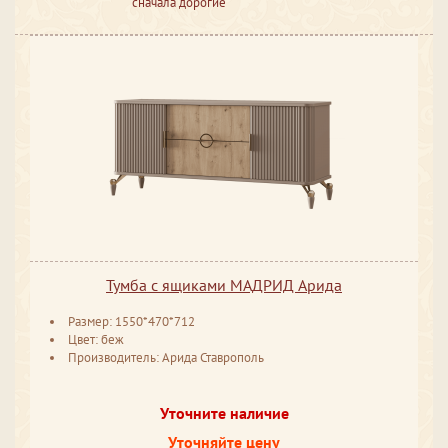
сначала дорогие
Тумба с ящиками МАДРИД Арида
Размер: 1550*470*712
Цвет: беж
Производитель: Арида Ставрополь
Уточните наличие
Уточняйте цену