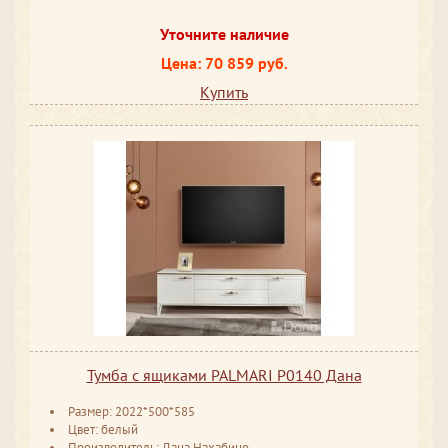
Уточните наличие
Цена: 70 859 руб.
Купить
Тумба с ящиками PALMARI P0140 Дана
Размер: 2022*500*585
Цвет: белый
Производитель: Дана Нахабино