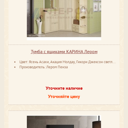
Тумба с ящиками КАРИНА Лером
Цвет: Ясень Асахи, Акация Молдау, Гикори Джексон светлый, Снежный ясень, Серый кашемир, Серый оникс
Производитель: Лером Пенза
Уточните наличие
Уточняйте цену