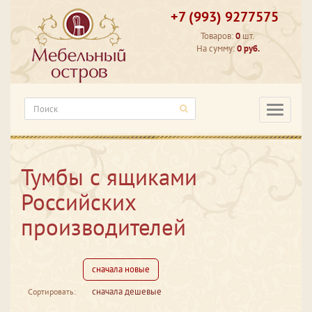
+7 (993) 9277575
Товаров:
0
шт.
На сумму:
0 руб.
Категори
Тумбы с ящиками
Российских
производителей
сначала новые
сначала дешевые
Сортировать: