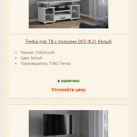
Тумба для ТВ с полками 003 (К2), белый
Размер: 130x41x60
Цвет: Белый
Производитель: ТЭКС Пенза
в наличии
Уточняйте цену