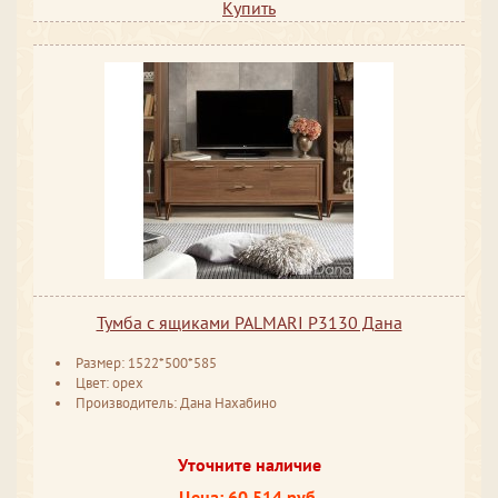
Купить
Тумба с ящиками PALMARI P3130 Дана
Размер: 1522*500*585
Цвет: орех
Производитель: Дана Нахабино
Уточните наличие
Цена: 60 514 руб.