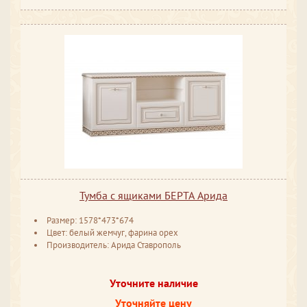
Тумба с ящиками БЕРТА Арида
Размер: 1578*473*674
Цвет: белый жемчуг, фарина орех
Производитель: Арида Ставрополь
Уточните наличие
Уточняйте цену