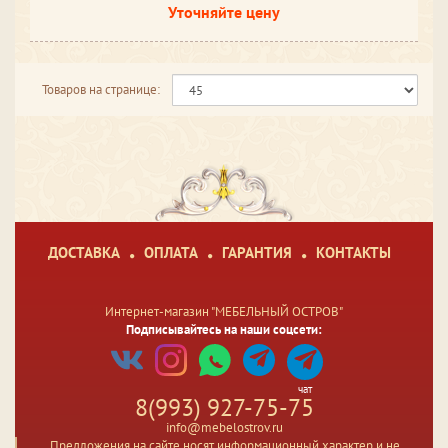
Уточняйте цену
Товаров на странице:
ДОСТАВКА
ОПЛАТА
ГАРАНТИЯ
КОНТАКТЫ
Интернет-магазин "МЕБЕЛЬНЫЙ ОСТРОВ"
Подписывайтесь на наши соцсети:
чат
8(993) 927-75-75
info@mebelostrov.ru
Предложения на сайте носят информационный характер и не