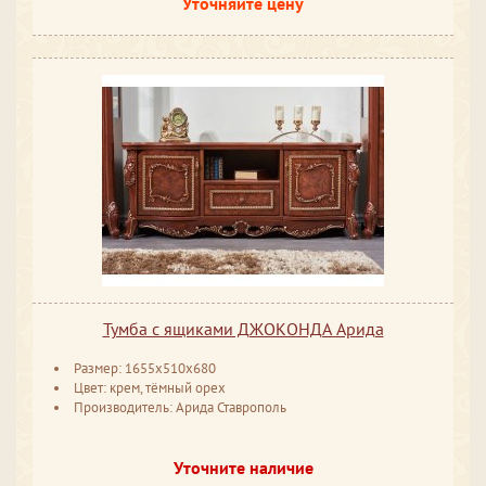
Уточняйте цену
Тумба с ящиками ДЖОКОНДА Арида
Размер: 1655x510x680
Цвет: крем, тёмный орех
Производитель: Арида Ставрополь
Уточните наличие