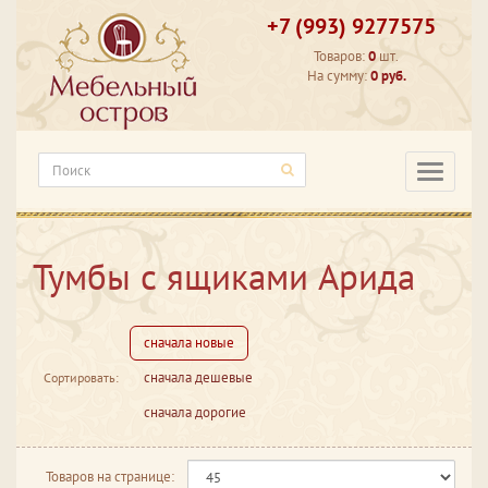
+7 (993) 9277575
Товаров:
0
шт.
На сумму:
0 руб.
Категори
Тумбы с ящиками Арида
сначала новые
сначала дешевые
Сортировать:
сначала дорогие
Товаров на странице: