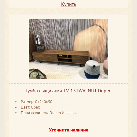
Купить
Тумба с ящиками TV-131WALNUT Dupen
Размер: 0x240x50
Цвет: Орех
Производитель: Dupen Испания
Уточните наличие