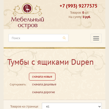
+7 (993) 9277575
Товаров:
0
шт.
На сумму:
0 руб.
Категори
Тумбы с ящиками Dupen
сначала новые
сначала дешевые
Сортировать:
сначала дорогие
Товаров на странице: