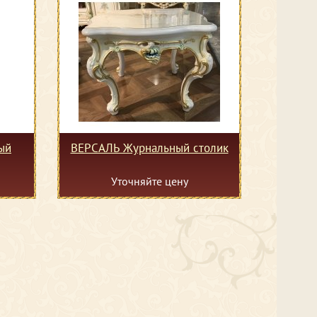
ый
ВЕРСАЛЬ Журнальный столик
Уточняйте цену