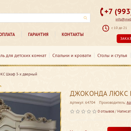
+7 (99
info@mebe
с 10 до 21
ОПЛАТА
ГАРАНТИЯ
КОНТАКТЫ
ЗАКА
ль для детских комнат
Спальни и кровати
Столы и стулья
С Шкаф 3-х дверный
ДЖОКОНДА ЛЮКС Ш
Артикул: 64704
Производитель:
Ар
0 отзывов
/
Написат