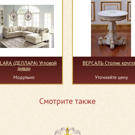
LARA (ДЕЛЛАРА) Угловой
ВЕРСАЛЬ Столик кругл
диван
Модульно
Уточняйте цену
Смотрите также