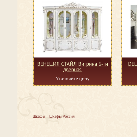
ВЕНЕЦИЯ СТАЙЛ Витрина 6-ти
DEL
дверная
Уточняйте цену
Шкафы
Шкафы Россия