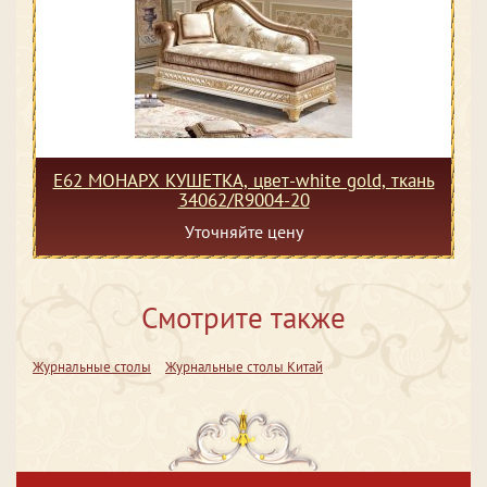
Е62 МОНАРХ КУШЕТКА, цвет-white gold, ткань
34062/R9004-20
Уточняйте цену
Смотрите также
Журнальные столы
Журнальные столы Китай