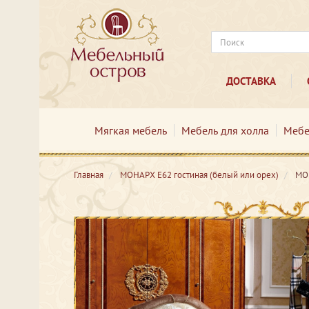
ДОСТАВКА
Мягкая мебель
Мебель для холла
Мебе
Главная
МОНАРХ Е62 гостиная (белый или орех)
МОН