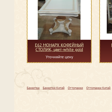
Е62 МОНАРХ КОФЕЙНЫЙ
СТОЛИК, цвет-white gold
Уточняйте цену
Банкетки
Банкетки Китай
Оттоманки
Оттоманки Китай