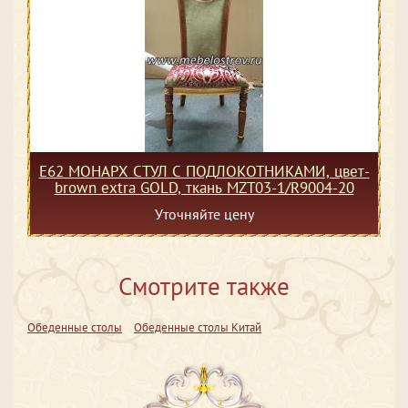
Е62 МОНАРХ СТУЛ С ПОДЛОКОТНИКАМИ, цвет-
brown extra GOLD, ткань MZT03-1/R9004-20
Уточняйте цену
Смотрите также
Обеденные столы
Обеденные столы Китай