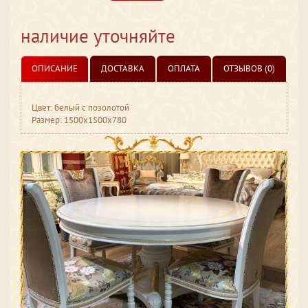
наличие уточняйте
ОПИСАНИЕ
ДОСТАВКА
ОПЛАТА
ОТЗЫВОВ (0)
Цвет: белый с позолотой
Размер: 1500x1500x780