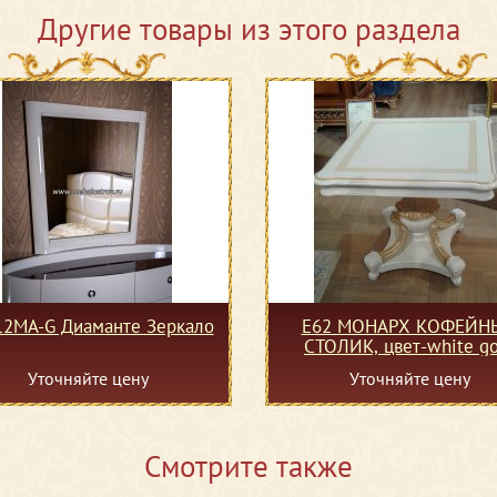
Другие товары из этого раздела
12MA-G Диаманте Зеркало
Е62 МОНАРХ КОФЕЙН
СТОЛИК, цвет-white go
Уточняйте цену
Уточняйте цену
Смотрите также