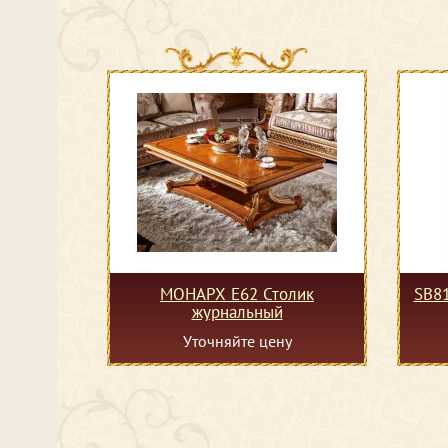
МОНАРХ Е62 Столик
SB8
журнальный
Уточняйте цену