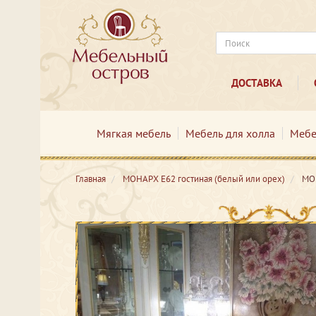
ДОСТАВКА
Мягкая мебель
Мебель для холла
Мебе
Главная
МОНАРХ Е62 гостиная (белый или орех)
МО