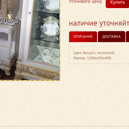
Уточняйте цену
Купить
наличие уточняй
ОПИСАНИЕ
ДОСТАВКА
Цвет: белый с позолотой
Размер: 1500x450x900