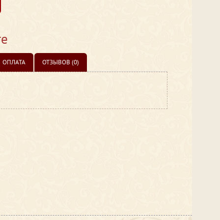
те
ОПЛАТА
ОТЗЫВОВ (0)